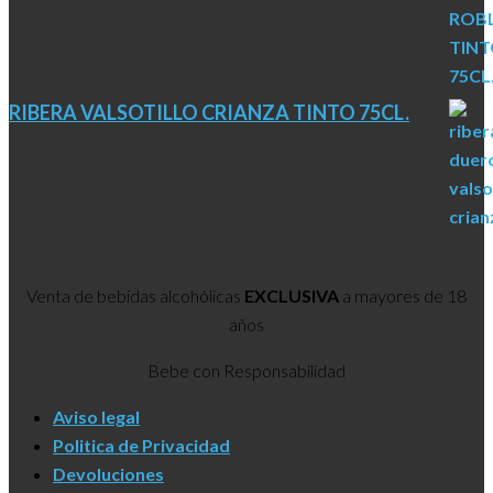
RIBERA VALSOTILLO CRIANZA TINTO 75CL.
Venta de bebidas alcohólicas
EXCLUSIVA
a mayores de 18
años
Bebe con Responsabilidad
Aviso legal
Politica de Privacidad
Devoluciones