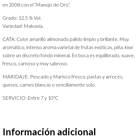
en 2008 con el “Manojo de Oro”.
Grado: 12,5 % Vol.
Variedad: Malvasía.
CATA: Color amarillo alimonado pálido limpio y brillante. Muy
aromático, intenso aroma varietal de frutas exóticas, piña, kiwi
sobre un discreto fondo mineral. En boca es equilibrado, suave,
fresco, carnoso y muy sabroso.
MARIDAJE: Pescado y Marisco fresco, pastas y arroces,
quesos, carnes blancas o sencillamente solo.
SERVICIO: Entre 7 y 10ºC
Información adicional