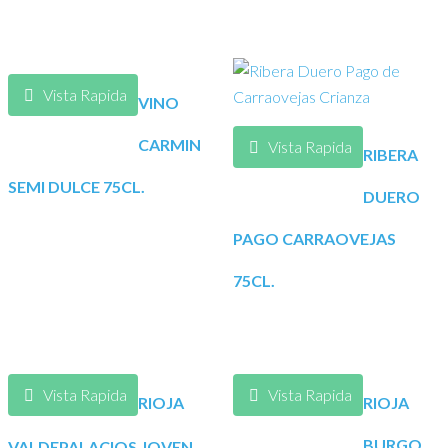
Vista Rapida
VINO
CARMIN
Vista Rapida
RIBERA
SEMI DULCE 75CL.
DUERO
PAGO CARRAOVEJAS
75CL.
Vista Rapida
Vista Rapida
RIOJA
RIOJA
BURGO
VALDEPALACIOS JOVEN