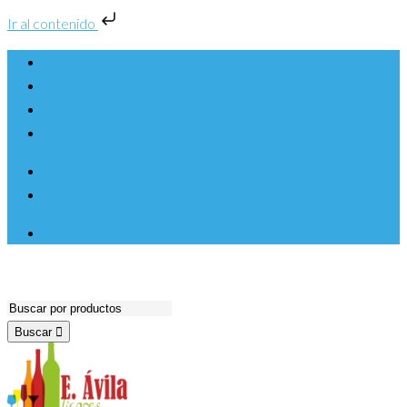
Ir al contenido
Inicio
Productos
Hosteleria
Contacto
Lista de deseos
Buscar