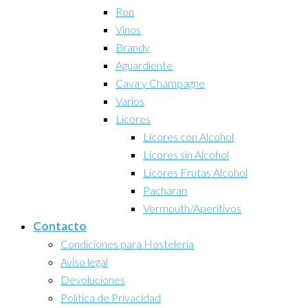
Ron
Vinos
Brandy
Aguardiente
Cava y Champagne
Varios
Licores
Licores con Alcohol
Licores sin Alcohol
Licores Frutas Alcohol
Pacharan
Vermouth/Aperitivos
Contacto
Condiciones para Hosteleria
Aviso legal
Devoluciones
Politica de Privacidad