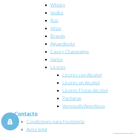
Whisky
Vodka
Ron
Vinos
Brandy
Aguardiente
Cava y Champagne
Varios
Licores
Licores con Alcohol
Licores sin Alcohol
Licores Frutas Alcohol
Pacharan
Vermouth/Aperitivos
Contacto
Condiciones para Hosteleria
Aviso legal