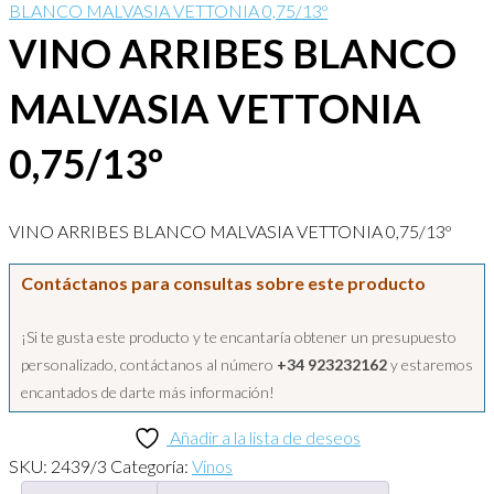
BLANCO MALVASIA VETTONIA 0,75/13º
VINO ARRIBES BLANCO
MALVASIA VETTONIA
0,75/13º
VINO ARRIBES BLANCO MALVASIA VETTONIA 0,75/13º
Contáctanos para consultas sobre este producto
¡Si te gusta este producto y te encantaría obtener un presupuesto
personalizado, contáctanos al número
+34 923232162
y estaremos
encantados de darte más información!
Añadir a la lista de deseos
SKU:
2439/3
Categoría:
Vinos