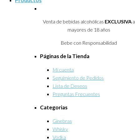
Productos
Venta de bebidas alcohólicas
EXCLUSIVA
a
mayores de 18 años
Bebe con Responsabilidad
Páginas de la Tienda
Mi cuenta
Seguimiento de Pedidos
Lista de Deseos
Preguntas Frecuentes
Categorias
Ginebras
Whisky
Vodka