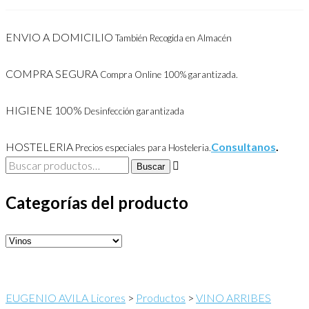
ENVIO A DOMICILIO
También Recogida en Almacén
COMPRA SEGURA
Compra Online 100% garantizada.
HIGIENE 100%
Desinfección garantizada
HOSTELERIA
Consultanos
.
Precios especiales para Hosteleria.
Buscar
Buscar
por:
Categorías del producto
EUGENIO AVILA Licores
>
Productos
>
VINO ARRIBES