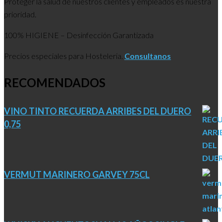
Proteger la salud de nuestros clientes y empleados es nuestra
prioridad.
100% HIGIENE – Desinfección Garantizada
Precios especiales para Hosteleria.
Consultanos
RECOMENDADOS
VINO TINTO RECUERDA ARRIBES DEL DUERO
0,75
VERMUT MARINERO GARVEY 75CL