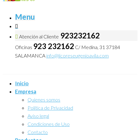
Menu
923232162
Atención al Cliente
923 232162
Oficinas
C/ Medina, 31 37184
SALAMANCA
info@licoreseugenioavila.com
Inicio
Empresa
Quienes somos
Politica de Privacidad
Aviso legal
Condiciones de Uso
Contacto