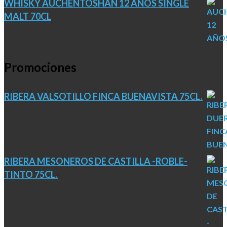
WHISKY AUCHENTOSHAN 12 AÑOS SINGLE
MALT 70CL
Promociones
RIBERA VALSOTILLO FINCA BUENAVISTA 75CL.
RIBERA MESONEROS DE CASTILLA -ROBLE-
TINTO 75CL.