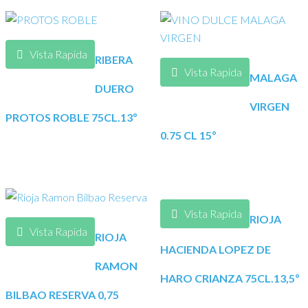
Vista Rapida
RIBERA
Vista Rapida
MALAGA
DUERO
VIRGEN
PROTOS ROBLE 75CL.13º
0.75 CL 15º
Vista Rapida
RIOJA
Vista Rapida
RIOJA
HACIENDA LOPEZ DE
RAMON
HARO CRIANZA 75CL.13,5º
BILBAO RESERVA 0,75