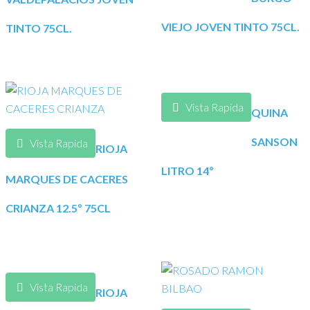
VIEJO JOVEN TINTO 75CL.
TINTO 75CL.
Vista Rapida
QUINA
SANSON
Vista Rapida
RIOJA
LITRO 14º
MARQUES DE CACERES
CRIANZA 12.5º 75CL
Vista Rapida
RIOJA