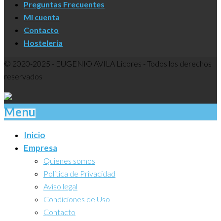
Preguntas Frecuentes
Mi cuenta
Contacto
Hosteleria
© 2020-2025 - EUGENIO AVILA Licores - Todos los derechos
reservados
Menu
Inicio
Empresa
Quienes somos
Politica de Privacidad
Aviso legal
Condiciones de Uso
Contacto