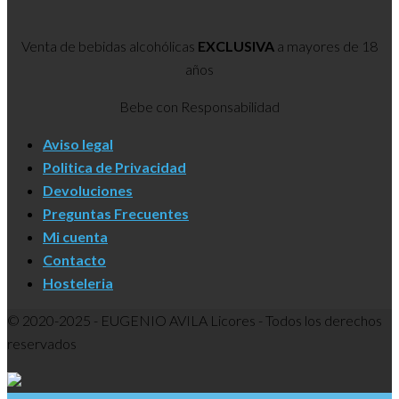
Venta de bebidas alcohólicas
EXCLUSIVA
a mayores de 18
años
Bebe con Responsabilidad
Aviso legal
Politica de Privacidad
Devoluciones
Preguntas Frecuentes
Mi cuenta
Contacto
Hosteleria
© 2020-2025 - EUGENIO AVILA Licores - Todos los derechos
reservados