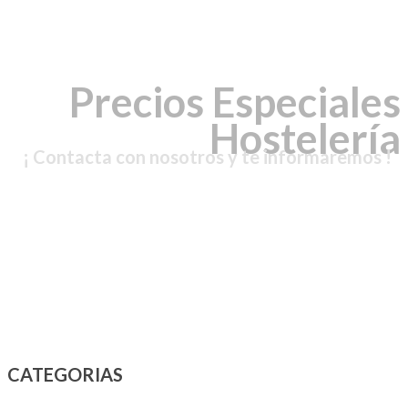
Precios Especiales
Hostelería
¡ Contacta con nosotros y te informaremos !
CATEGORIAS