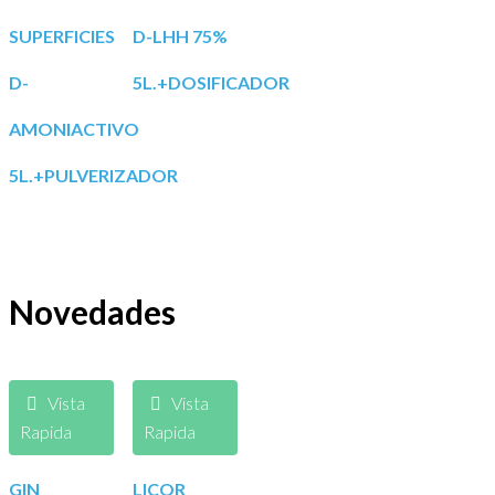
SUPERFICIES
D-LHH 75%
D-
5L.+DOSIFICADOR
AMONIACTIVO
5L.+PULVERIZADOR
Novedades
Vista
Vista
Rapida
Rapida
GIN
LICOR