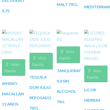
DEL DUERO
MALT 70CL
MEDITERRAN
0,75
Vista
Vista
Rapida
Vista
Rapida
Rapida
TANQUERAY
Vista
TEQUILA
Rapida
0,0 SIN
WHISKY
DON JULIO
LICOR
ALCOHOL
MACALLAN
REPOSADO
HIERBAS
70cl.
12 AÑOS
70CL.