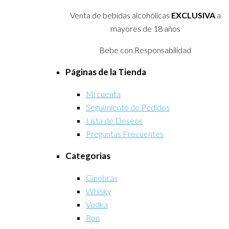
Venta de bebidas alcohólicas
EXCLUSIVA
a
mayores de 18 años
Bebe con Responsabilidad
Páginas de la Tienda
Mi cuenta
Seguimiento de Pedidos
Lista de Deseos
Preguntas Frecuentes
Categorias
Ginebras
Whisky
Vodka
Ron