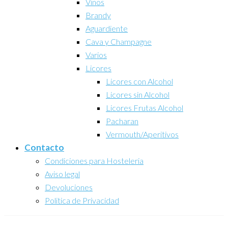
Vinos
Brandy
Aguardiente
Cava y Champagne
Varios
Licores
Licores con Alcohol
Licores sin Alcohol
Licores Frutas Alcohol
Pacharan
Vermouth/Aperitivos
Contacto
Condiciones para Hosteleria
Aviso legal
Devoluciones
Politica de Privacidad