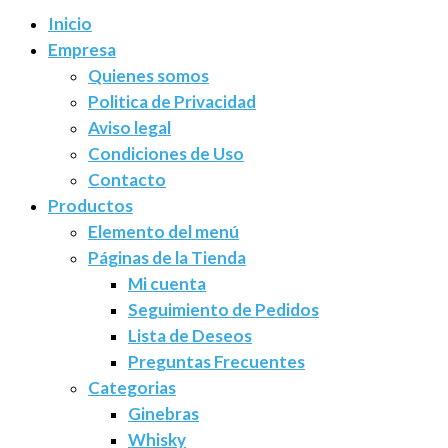
Inicio
Empresa
Quienes somos
Politica de Privacidad
Aviso legal
Condiciones de Uso
Contacto
Productos
Elemento del menú
Páginas de la Tienda
Mi cuenta
Seguimiento de Pedidos
Lista de Deseos
Preguntas Frecuentes
Categorias
Ginebras
Whisky