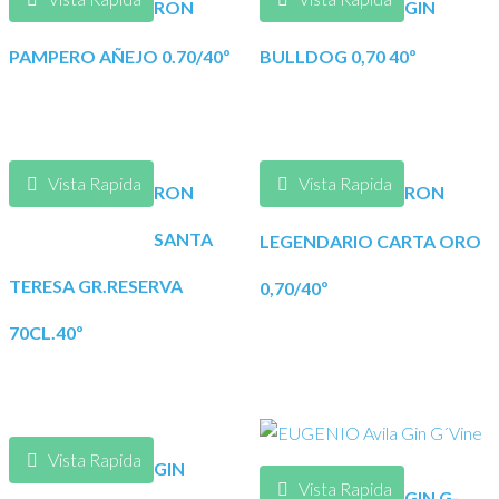
RON
GIN
PAMPERO AÑEJO 0.70/40º
BULLDOG 0,70 40º
Vista Rapida
Vista Rapida
RON
RON
SANTA
LEGENDARIO CARTA ORO
TERESA GR.RESERVA
0,70/40º
70CL.40º
Vista Rapida
GIN
Vista Rapida
GIN G-