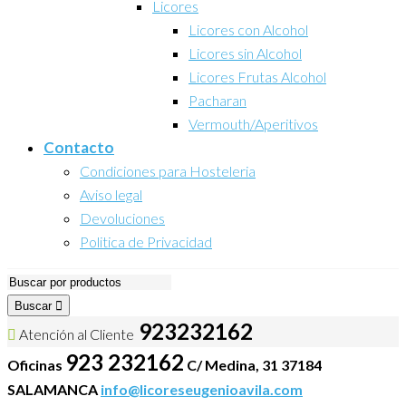
Licores
Licores con Alcohol
Licores sin Alcohol
Licores Frutas Alcohol
Pacharan
Vermouth/Aperitivos
Contacto
Condiciones para Hosteleria
Aviso legal
Devoluciones
Politica de Privacidad
Buscar
923232162
Atención al Cliente
923 232162
Oficinas
C/ Medina, 31 37184
SALAMANCA
info@licoreseugenioavila.com