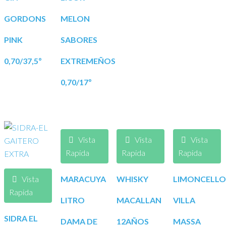
GORDONS
MELON
PINK
SABORES
0,70/37,5º
EXTREMEÑOS
0,70/17º
Vista
Vista
Vista
Rapida
Rapida
Rapida
Vista
MARACUYA
WHISKY
LIMONCELLO
Rapida
LITRO
MACALLAN
VILLA
SIDRA EL
DAMA DE
12AÑOS
MASSA