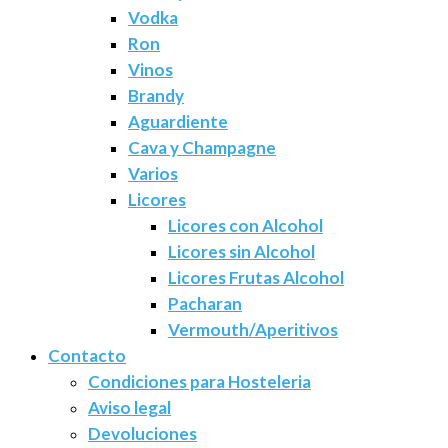
Vodka
Ron
Vinos
Brandy
Aguardiente
Cava y Champagne
Varios
Licores
Licores con Alcohol
Licores sin Alcohol
Licores Frutas Alcohol
Pacharan
Vermouth/Aperitivos
Contacto
Condiciones para Hosteleria
Aviso legal
Devoluciones