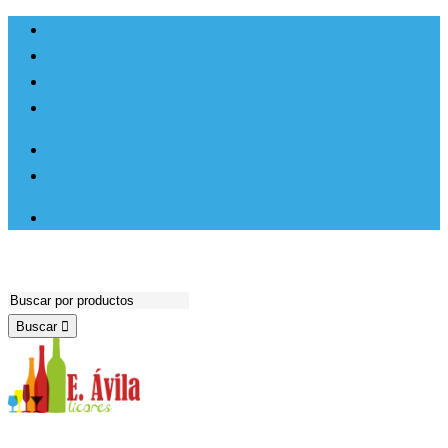
Ir al
Inicio
contenido
Productos
Hosteleria
Contacto
Lista de deseos
Buscar