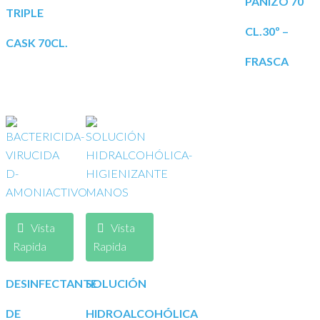
PANIZO 70
TRIPLE
CL.30º –
CASK 70CL.
FRASCA
Vista
Vista
Rapida
Rapida
DESINFECTANTE
SOLUCIÓN
DE
HIDROALCOHÓLICA