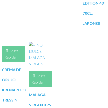
EDITION 43º
70CL.
JAPONES
Vista
Rapida
CREMA DE
Vista
ORUJO
Rapida
KREMARUJO
MALAGA
TRESSIN
VIRGEN 0.75