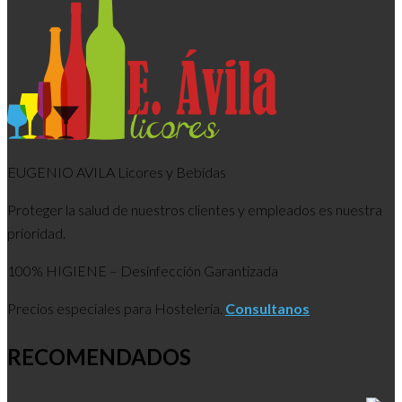
EUGENIO AVILA Licores y Bebidas
Proteger la salud de nuestros clientes y empleados es nuestra
prioridad.
100% HIGIENE – Desinfección Garantizada
Precios especiales para Hosteleria.
Consultanos
RECOMENDADOS