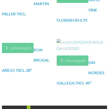
MARTIN
VINE
MILLER 70CL.
FLORAISON 0,70
Vista Rapida
RON
BRUGAL
Vista Rapida
GIN
AÑEJO 70CL.38º
NORDES
GALLEGA 70CL.40º