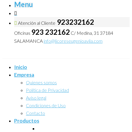
Menu
923232162
Atención al Cliente
923 232162
Oficinas
C/ Medina, 31 37184
SALAMANCA
info@licoreseugenioavila.com
Inicio
Empresa
Quienes somos
Politica de Privacidad
Aviso legal
Condiciones de Uso
Contacto
Productos