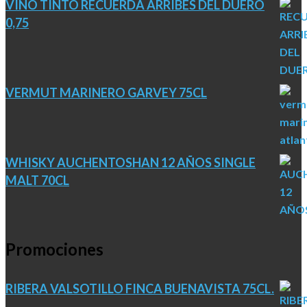
VINO TINTO RECUERDA ARRIBES DEL DUERO
0,75
VERMUT MARINERO GARVEY 75CL
WHISKY AUCHENTOSHAN 12 AÑOS SINGLE
MALT 70CL
Promociones
RIBERA VALSOTILLO FINCA BUENAVISTA 75CL.