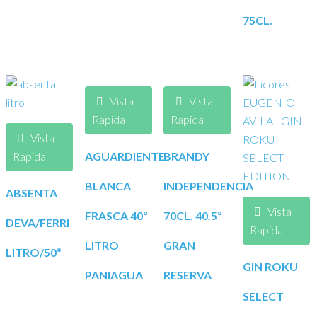
75CL.
Vista
Vista
Rapida
Rapida
Vista
Rapida
AGUARDIENTE
BRANDY
BLANCA
INDEPENDENCIA
ABSENTA
Vista
FRASCA 40º
70CL. 40.5º
DEVA/FERRI
Rapida
LITRO
GRAN
LITRO/50º
GIN ROKU
PANIAGUA
RESERVA
SELECT