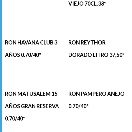
VIEJO 70CL.38º
RON HAVANA CLUB 3
RON REYTHOR
AÑOS 0.70/40º
DORADO LITRO 37,50º
RON MATUSALEM 15
RON PAMPERO AÑEJO
AÑOS GRAN RESERVA
0.70/40º
0.70/40º