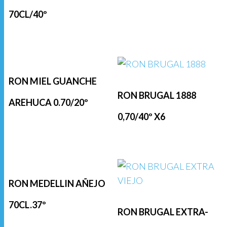
70CL/40º
RON MIEL GUANCHE
RON BRUGAL 1888
AREHUCA 0.70/20º
0,70/40º X6
RON MEDELLIN AÑEJO
70CL.37º
RON BRUGAL EXTRA-