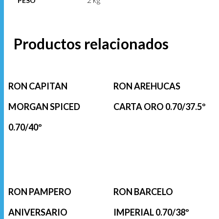
PESO
Productos relacionados
RON CAPITAN
RON AREHUCAS
MORGAN SPICED
CARTA ORO 0.70/37.5º
0.70/40º
RON PAMPERO
RON BARCELO
ANIVERSARIO
IMPERIAL 0.70/38º