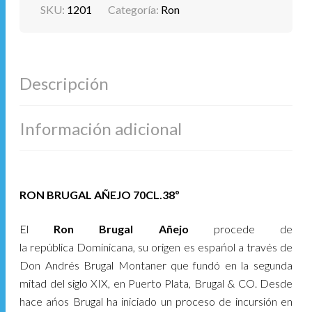
SKU:
1201
Categoría:
Ron
Descripción
Información adicional
RON BRUGAL AÑEJO 70CL.38º
El
Ron Brugal Añejo
procede de
la república Dominicana, su origen es espańol a través de
Don Andrés Brugal Montaner que fundó en la segunda
mitad del siglo XIX, en Puerto Plata, Brugal & CO. Desde
hace ańos Brugal ha iniciado un proceso de incursión en