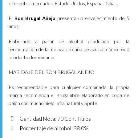
diferentes mercados, Estado Unidos, Espańa, Italia…
El
Ron Brugal Añejo
presenta un envejecimiento de 5
años.
Elaborado a partir de alcohol producido por la
fermentación de la melaza de cańa de azúcar, como todo
producto dominicano.
MARIDAJE DEL RON BRUGAL AÑEJO
Es recomendable para cualquier combinado, la propia
marca recomienda el Bruga libre elaborado en copa de
balón con mucho hielo, lima natural y Sprite.
Cantidad Neta: 70 Centilitros
Porcentaje de alcohol: 38.0%