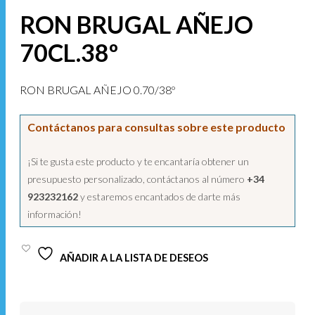
RON BRUGAL AÑEJO
70CL.38º
RON BRUGAL AÑEJO 0.70/38º
Contáctanos para consultas sobre este producto
¡Si te gusta este producto y te encantaría obtener un
presupuesto personalizado, contáctanos al número
+34
923232162
y estaremos encantados de darte más
información!
AÑADIR A LA LISTA DE DESEOS