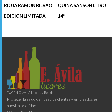
RIOJA RAMON BILBAO
QUINA SANSON LITRO
EDICION LIMITADA
14º
EUGENIO AVILA Licores y Bebidas
Proteger la salud de nuestros clientes y empleados es
nuestra prioridad.