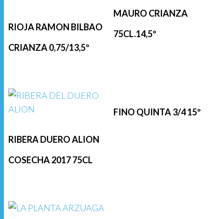
MAURO CRIANZA
RIOJA RAMON BILBAO
75CL.14,5º
CRIANZA 0,75/13,5º
FINO QUINTA 3/4 15º
RIBERA DUERO ALION
COSECHA 2017 75CL