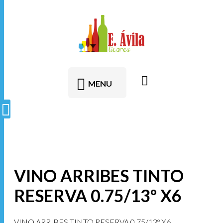
contenido
MENU
VINO ARRIBES TINTO
RESERVA 0.75/13º X6
VINO ARRIBES TINTO RESERVA 0.75/13º X6