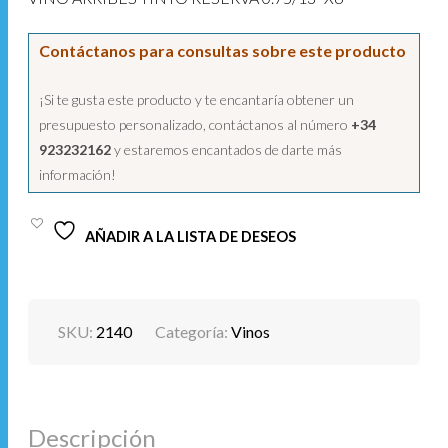
Contáctanos para consultas sobre este producto
¡Si te gusta este producto y te encantaría obtener un
presupuesto personalizado, contáctanos al número
+34
923232162
y estaremos encantados de darte más
información!
AÑADIR A LA LISTA DE DESEOS
SKU:
2140
Categoría:
Vinos
Descripción