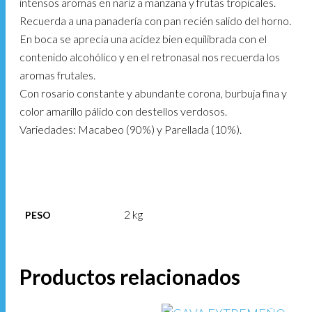
intensos aromas en nariz a manzana y frutas tropicales.
Recuerda a una panadería con pan recién salido del horno.
En boca se aprecia una acidez bien equilibrada con el
contenido alcohólico y en el retronasal nos recuerda los
aromas frutales.
Con rosario constante y abundante corona, burbuja fina y
color amarillo pálido con destellos verdosos.
Variedades: Macabeo (90%) y Parellada (10%).
2 kg
PESO
Productos relacionados