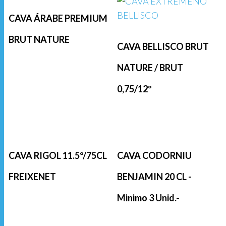
CAVA ÁRABE PREMIUM
BRUT NATURE
CAVA BELLISCO BRUT
NATURE / BRUT
0,75/12º
CAVA RIGOL 11.5º/75CL
CAVA CODORNIU
FREIXENET
BENJAMIN 20 CL -
Minimo 3 Unid.-