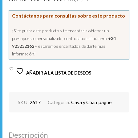
Contáctanos para consultas sobre este producto
¡Si te gusta este producto y te encantaría obtener un
presupuesto personalizado, contáctanos al número
+34
923232162
y estaremos encantados de darte más
información!
AÑADIR A LA LISTA DE DESEOS
SKU:
2617
Categoría:
Cava y Champagne
Descripción