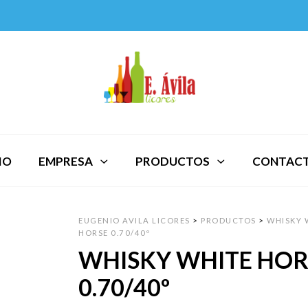
IO
EMPRESA
PRODUCTOS
CONTAC
EUGENIO AVILA LICORES
>
PRODUCTOS
>
WHISKY 
HORSE 0.70/40º
WHISKY WHITE HOR
0.70/40º