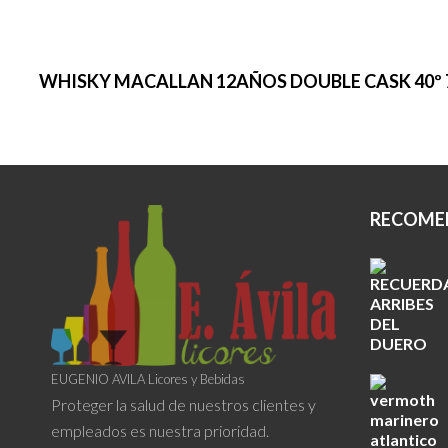
WHISKY MACALLAN 12AÑOS DOUBLE CASK 40º 
RECOME
EUGENIO AVILA Licores y Bebidas
Proteger la salud de nuestros clientes y
empleados es nuestra prioridad.