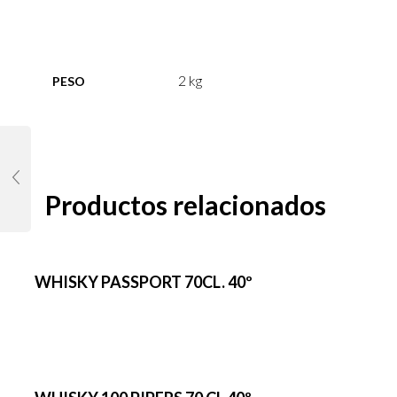
2 kg
PESO
Productos relacionados
WHISKY PASSPORT 70CL. 40º