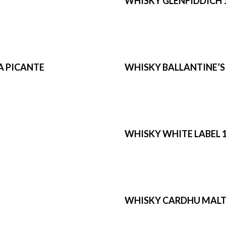
WHISKY GLENFIDDICH 
A PICANTE
WHISKY BALLANTINE’S 1
WHISKY WHITE LABEL 1
WHISKY CARDHU MALTA