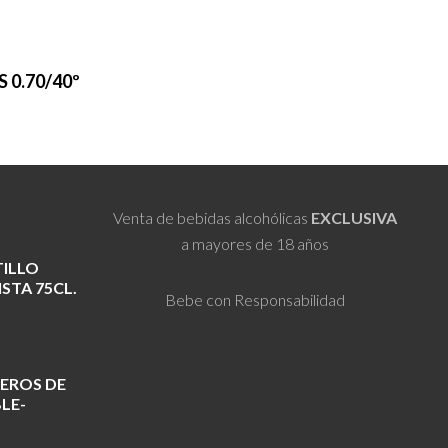
 0.70/40º
Venta de bebidas alcohólicas
EXCLUSIVA
a mayores de 18 años
TILLO
STA 75CL.
Bebe con Responsabilidad
EROS DE
LE-