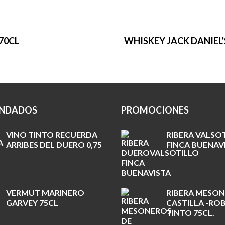
70CL
WHISKEY JACK DANIEL’S
NDADOS
PROMOCIONES
VINO TINTO RECUERDA
RIBERA VALSO
ARRIBES DEL DUERO 0,75
FINCA BUENAVI
VERMUT MARINERO
RIBERA MESON
GARVEY 75CL
CASTILLA -ROB
TINTO 75CL.