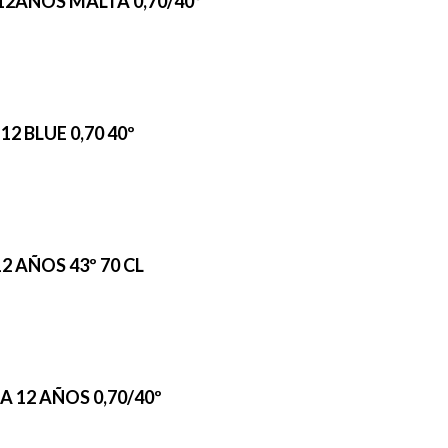
12AÑOS MALTA 0,70/40º
2 BLUE 0,70 40º
2 AÑOS 43º 70 CL
 12 AÑOS 0,70/40º