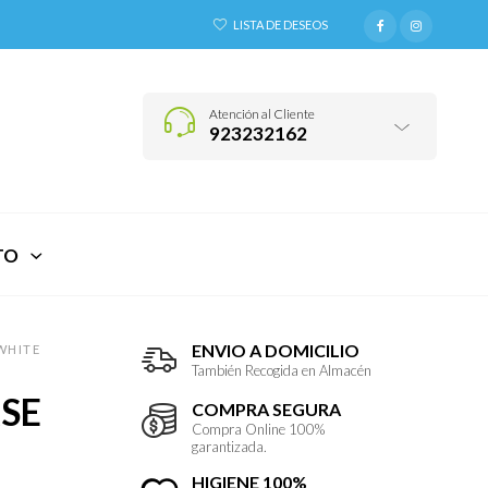
LISTA DE DESEOS
Atención al Cliente
923232162
TO
ENVIO A DOMICILIO
WHITE
También Recogida en Almacén
SE
COMPRA SEGURA
Compra Online 100%
garantizada.
HIGIENE 100%