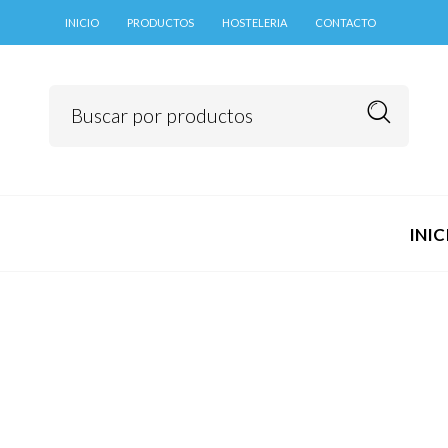
contenido
INICIO
PRODUCTOS
HOSTELERIA
CONTACTO
INIC