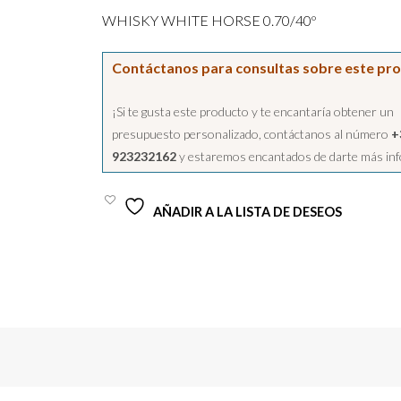
WHISKY WHITE HORSE 0.70/40º
Contáctanos para consultas sobre este pr
¡Si te gusta este producto y te encantaría obtener un
presupuesto personalizado, contáctanos al número
+
923232162
y estaremos encantados de darte más in
AÑADIR A LA LISTA DE DESEOS