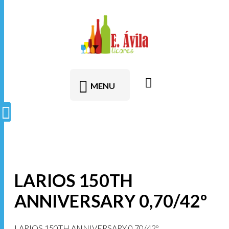
contenido
MENU
LARIOS 150TH
ANNIVERSARY 0,70/42º
LARIOS 150TH ANNIVERSARY 0,70/42º