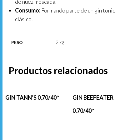
de nuez moscada.
Consumo:
Formando parte de un gin tonic
clásico.
2 kg
PESO
Productos relacionados
GIN TANN’S 0,70/40º
GIN BEEFEATER
0.70/40º