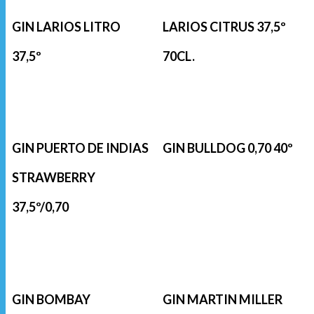
GIN LARIOS LITRO
LARIOS CITRUS 37,5º
37,5º
70CL.
GIN PUERTO DE INDIAS
GIN BULLDOG 0,70 40º
STRAWBERRY
37,5º/0,70
GIN BOMBAY
GIN MARTIN MILLER