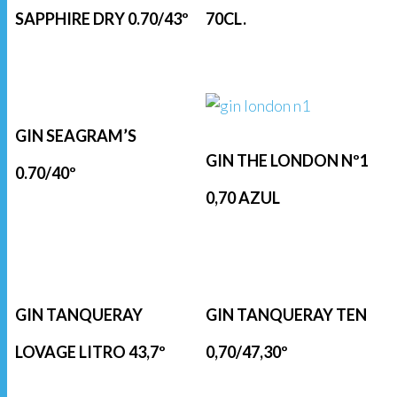
SAPPHIRE DRY 0.70/43º
70CL.
GIN SEAGRAM’S
GIN THE LONDON Nº1
0.70/40º
0,70 AZUL
GIN TANQUERAY
GIN TANQUERAY TEN
LOVAGE LITRO 43,7º
0,70/47,30º