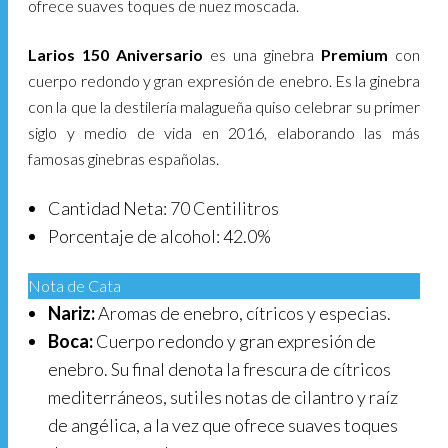
ofrece suaves toques de nuez moscada.
Larios 150 Aniversario
es una ginebra
Premium
con
cuerpo redondo y gran expresión de enebro. Es la ginebra
con la que la destilería malagueña quiso celebrar su primer
siglo y medio de vida en 2016, elaborando las más
famosas ginebras españolas.
Cantidad Neta: 70 Centilitros
Porcentaje de alcohol: 42.0%
Nota de Cata
Nariz:
Aromas de enebro, cítricos y especias.
Boca:
Cuerpo redondo y gran expresión de
enebro. Su final denota la frescura de cítricos
mediterráneos, sutiles notas de cilantro y raíz
de angélica, a la vez que ofrece suaves toques