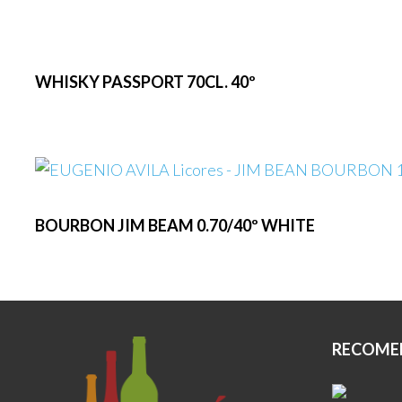
WHISKY PASSPORT 70CL. 40º
BOURBON JIM BEAM 0.70/40º WHITE
RECOME