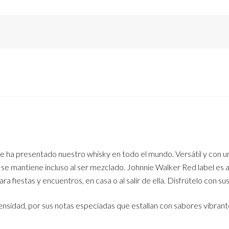
e ha presentado nuestro whisky en todo el mundo. Versátil y con un
 se mantiene incluso al ser mezclado. Johnnie Walker Red label es a
fiestas y encuentros, en casa o al salir de ella. Disfrútelo con su
nsidad, por sus notas especiadas que estallan con sabores vibrant