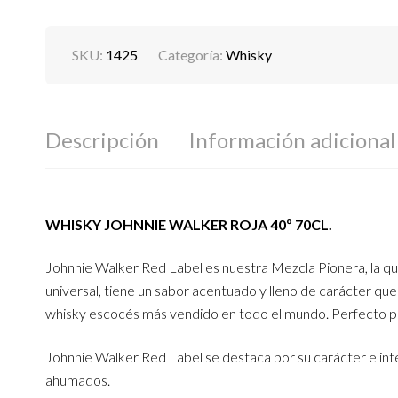
SKU:
1425
Categoría:
Whisky
Descripción
Información adicional
WHISKY JOHNNIE WALKER ROJA 40º 70CL.
Johnnie Walker Red Label es nuestra Mezcla Pionera, la qu
universal, tiene un sabor acentuado y lleno de carácter que
whisky escocés más vendido en todo el mundo. Perfecto para 
Johnnie Walker Red Label se destaca por su carácter e inte
ahumados.