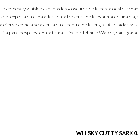
te escocesa y whiskies ahumados y oscuros de la costa oeste, crea
bel explota en el paladar con la frescura de la espuma de una ola, 
 efervescencia se asienta en el centro de la lengua. Al paladar, se 
lla para después, con la firma única de Johnnie Walker, dar lugar a 
WHISKY CUTTY SARK 0.