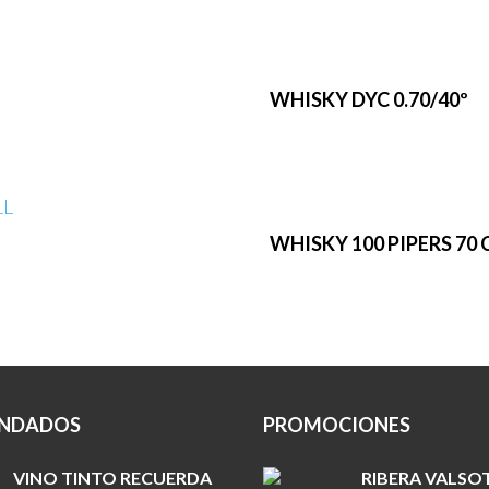
WHISKY DYC 0.70/40º
WHISKY 100 PIPERS 70 C
NDADOS
PROMOCIONES
VINO TINTO RECUERDA
RIBERA VALSO