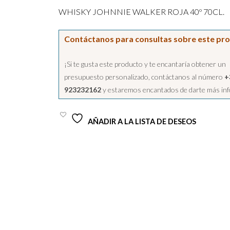
WHISKY JOHNNIE WALKER ROJA 40º 70CL.
Contáctanos para consultas sobre este pr
¡Si te gusta este producto y te encantaría obtener un
presupuesto personalizado, contáctanos al número
+
923232162
y estaremos encantados de darte más in
AÑADIR A LA LISTA DE DESEOS