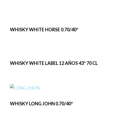
WHISKY WHITE HORSE 0.70/40º
WHISKY WHITE LABEL 12 AÑOS 43º 70 CL
WHISKY LONG JOHN 0.70/40º