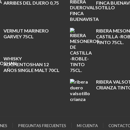
ARRIBES DEL DUERO 0,75
FINCA BUENAVI
VERMUT MARINERO
RIBERA MESON
GARVEY 75CL
CASTILLA -ROB
TINTO 75CL.
WHISKY
AUCHENTOSHAN 12
AÑOS SINGLE MALT 70CL
RIBERA VALSO
CRIANZA TINTO
NES
PREGUNTAS FRECUENTES
MI CUENTA
CONTACT