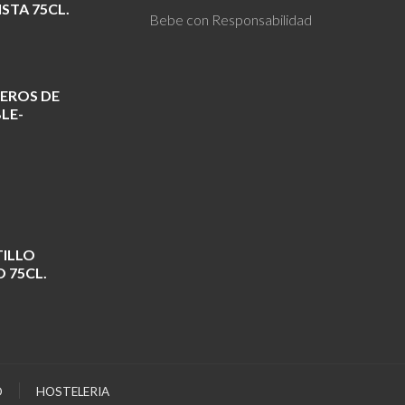
STA 75CL.
Bebe con Responsabilidad
EROS DE
LE-
TILLO
 75CL.
O
HOSTELERIA