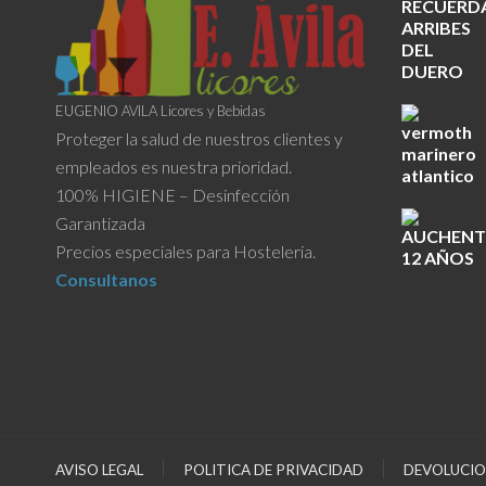
EUGENIO AVILA Licores y Bebidas
Proteger la salud de nuestros clientes y
empleados es nuestra prioridad.
100% HIGIENE – Desinfección
Garantizada
Precios especiales para Hosteleria.
Consultanos
AVISO LEGAL
POLITICA DE PRIVACIDAD
DEVOLUCIO