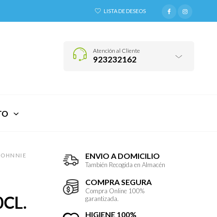
LISTA DE DESEOS
Atención al Cliente
923232162
TO
ENVIO A DOMICILIO
JOHNNIE
También Recogida en Almacén
COMPRA SEGURA
Compra Online 100%
CL.
garantizada.
HIGIENE 100%