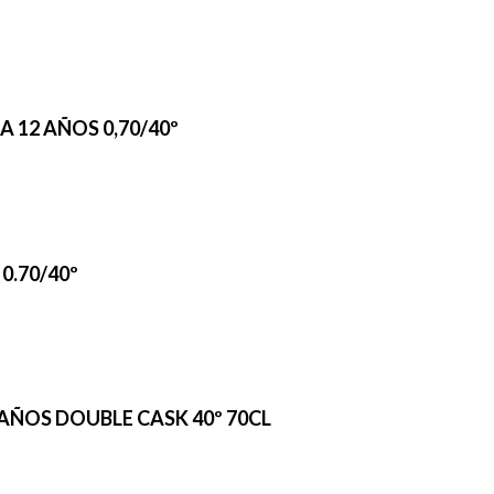
 12 AÑOS 0,70/40º
0.70/40º
ÑOS DOUBLE CASK 40º 70CL