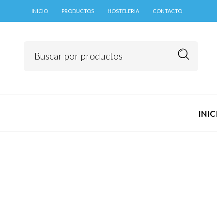
contenido
INICIO
PRODUCTOS
HOSTELERIA
CONTACTO
INIC