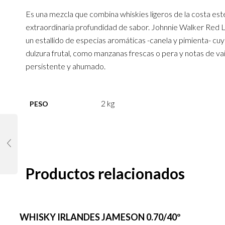
Es una mezcla que combina whiskies ligeros de la costa es
extraordinaria profundidad de sabor. Johnnie Walker Red La
un estallido de especias aromáticas -canela y pimienta- cuya
dulzura frutal, como manzanas frescas o pera y notas de vaini
persistente y ahumado.
2 kg
PESO
Productos relacionados
WHISKY IRLANDES JAMESON 0.70/40º