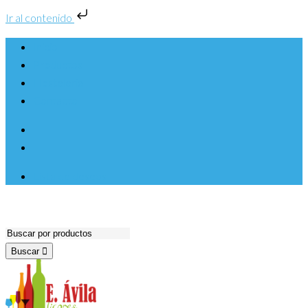
Ir al contenido
Inicio
Productos
Hosteleria
Contacto
Lista de deseos
Buscar