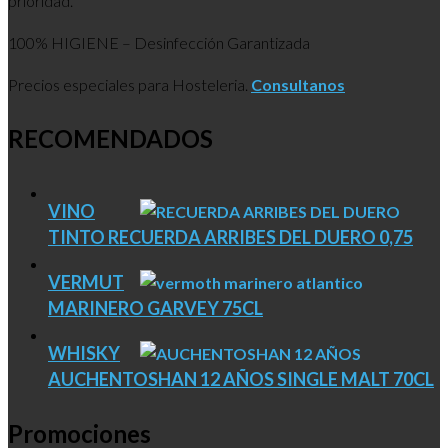
prioridad.
100% HIGIENE – Desinfección Garantizada
Precios especiales para Hosteleria.
Consultanos
RECOMENDADOS
VINO
TINTO RECUERDA ARRIBES DEL DUERO 0,75
VERMUT
MARINERO GARVEY 75CL
WHISKY
AUCHENTOSHAN 12 AÑOS SINGLE MALT 70CL
Promociones