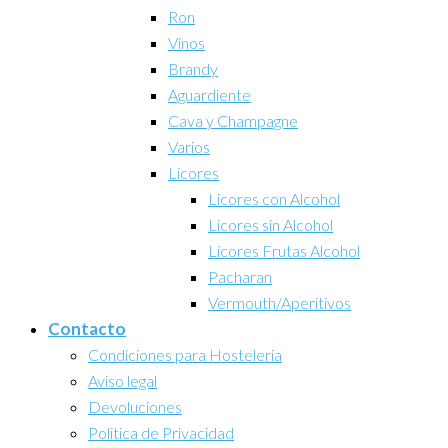
Ron
Vinos
Brandy
Aguardiente
Cava y Champagne
Varios
Licores
Licores con Alcohol
Licores sin Alcohol
Licores Frutas Alcohol
Pacharan
Vermouth/Aperitivos
Contacto
Condiciones para Hosteleria
Aviso legal
Devoluciones
Politica de Privacidad