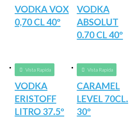
VODKA VOX
VODKA
0,70 CL 40º
ABSOLUT
0.70 CL 40º
Vista Rapida
Vista Rapida
VODKA
CARAMEL
ERISTOFF
LEVEL 70CL.
LITRO 37.5º
30º