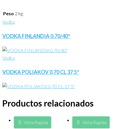
Peso
2 kg
Vodka
VODKA FINLANDIA 0.70/40º
Vodka
VODKA POLIAKOV 0,70 CL 37,5º
Productos relacionados
Vista Rapida
Vista Rapida