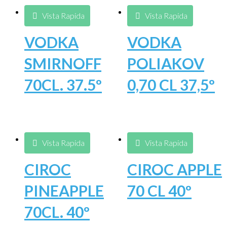
Vista Rapida
Vista Rapida
VODKA
VODKA
SMIRNOFF
POLIAKOV
70CL. 37.5º
0,70 CL 37,5º
Vista Rapida
Vista Rapida
CIROC
CIROC APPLE
PINEAPPLE
70 CL 40º
70CL. 40º