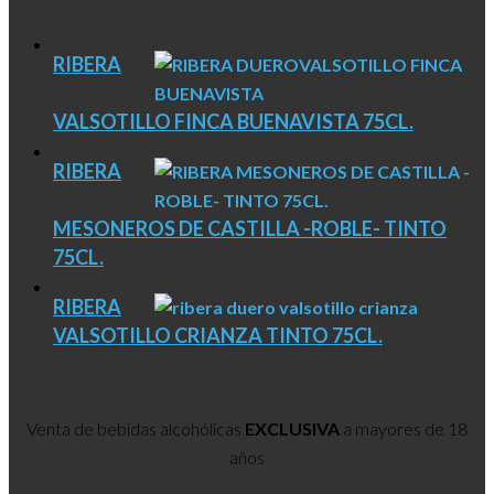
RIBERA
VALSOTILLO FINCA BUENAVISTA 75CL.
RIBERA
MESONEROS DE CASTILLA -ROBLE- TINTO
75CL.
RIBERA
VALSOTILLO CRIANZA TINTO 75CL.
Venta de bebidas alcohólicas
EXCLUSIVA
a mayores de 18
años