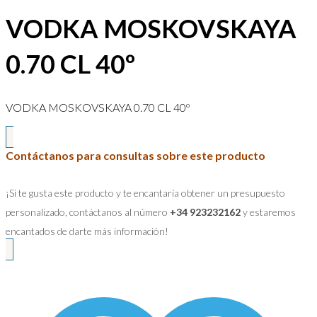
VODKA MOSKOVSKAYA
0.70 CL 40º
VODKA MOSKOVSKAYA 0.70 CL 40º
Contáctanos para consultas sobre este producto
¡Si te gusta este producto y te encantaría obtener un presupuesto
personalizado, contáctanos al número
+34 923232162
y estaremos
encantados de darte más información!