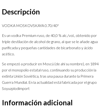
Descripción
VODKA MOSKOVSKAYA 0.70/40º
Es un vodka Premium ruso, de 40,0 % alc./vol., obtenido por
triple destilación de alcohol de grano, al que se le añade agua
purificada y pequeñas cantidades de bicarbonato y ácido
acético.
Se empezó a producir en Moscú (de ahí su nombre), en 1894
por el monopolio estatal ruso, continuando su producción la
extinta Unión Soviética, tras una pausa durante la Primera
Guerra Mundial. En la actualidad está fabricada por el grupo
Soyuzplodimport
Información adicional