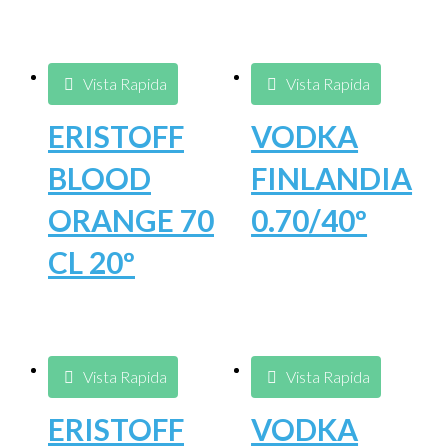
Vista Rapida
Vista Rapida
ERISTOFF
VODKA
BLOOD
FINLANDIA
ORANGE 70
0.70/40º
CL 20º
Vista Rapida
Vista Rapida
ERISTOFF
VODKA