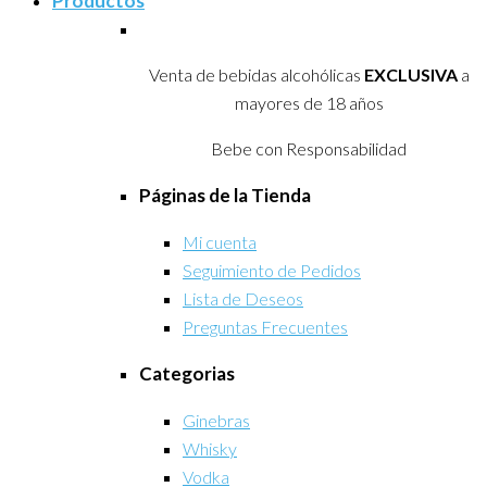
Productos
Venta de bebidas alcohólicas
EXCLUSIVA
a
mayores de 18 años
Bebe con Responsabilidad
Páginas de la Tienda
Mi cuenta
Seguimiento de Pedidos
Lista de Deseos
Preguntas Frecuentes
Categorias
Ginebras
Whisky
Vodka