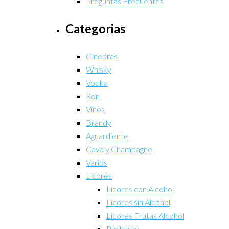
Preguntas Frecuentes
Categorias
Ginebras
Whisky
Vodka
Ron
Vinos
Brandy
Aguardiente
Cava y Champagne
Varios
Licores
Licores con Alcohol
Licores sin Alcohol
Licores Frutas Alcohol
Pacharan