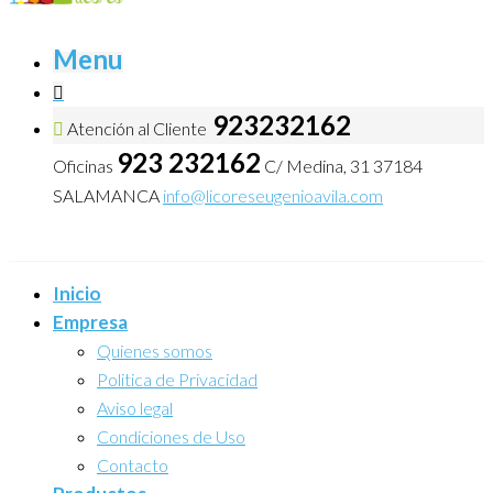
Menu
923232162
Atención al Cliente
923 232162
Oficinas
C/ Medina, 31 37184
SALAMANCA
info@licoreseugenioavila.com
Inicio
Empresa
Quienes somos
Politica de Privacidad
Aviso legal
Condiciones de Uso
Contacto