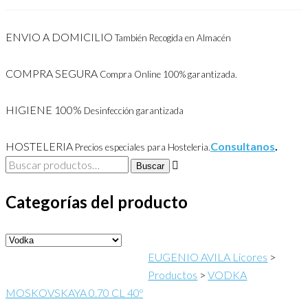
ENVIO A DOMICILIO
También Recogida en Almacén
COMPRA SEGURA
Compra Online 100% garantizada.
HIGIENE 100%
Desinfección garantizada
HOSTELERIA
Consultanos
.
Precios especiales para Hosteleria.
Buscar
Buscar
por:
Categorías del producto
EUGENIO AVILA Licores
>
Productos
>
VODKA
MOSKOVSKAYA 0.70 CL 40º