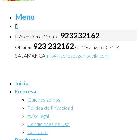
Menu
923232162
Atención al Cliente
923 232162
Oficinas
C/ Medina, 31 37184
SALAMANCA
info@licoreseugenioavila.com
Inicio
Empresa
Quienes somos
Politica de Privacidad
Aviso legal
Condiciones de Uso
Contacto