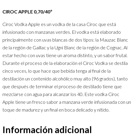
CIROC APPLE 0,70/40º
Ciroc Vodka Apple es un vodka de la casa Ciroc que está
infusionado con manzanas verdes. El vodka está elaborado
principalmente con uvas blancas de dos tipos: la Mauzac Blanc
de la región de Gaillac y la Ugni Blanc de la región de Cognac. Al
estar hecho con uvas tiene un aroma distinto, y un sabor frutal.
Durante el proceso de la elaboración el Ciroc Vodka se destila
cinco veces, lo que hace que bebida tenga al final de la
destilación un contenido alcohólico muy alto (96 grados), tanto
que después de terminar el proceso de destilado tiene que
mezclarse con agua para alcanzar los 40. Este vodka Ciroc
Apple tiene un fresco sabor a manzana verde infusionada con un
toque de madurez y un final en boca delicado y nítido.
Información adicional