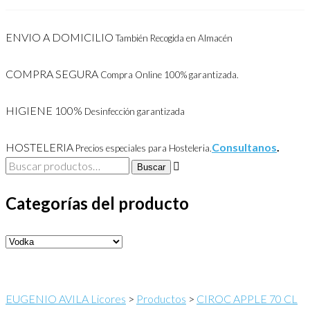
ENVIO A DOMICILIO
También Recogida en Almacén
COMPRA SEGURA
Compra Online 100% garantizada.
HIGIENE 100%
Desinfección garantizada
HOSTELERIA
Consultanos
.
Precios especiales para Hosteleria.
Buscar
Buscar
por:
Categorías del producto
EUGENIO AVILA Licores
>
Productos
>
CIROC APPLE 70 CL