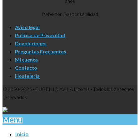
años
Bebe con Responsabilidad
Aviso legal
Politica de Privacidad
Devoluciones
Preguntas Frecuentes
Mi cuenta
Contacto
Hosteleria
© 2020-2025 - EUGENIO AVILA Licores - Todos los derechos
reservados
Menu
Inicio