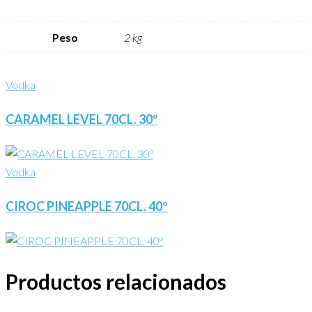
Peso
2 kg
Vodka
CARAMEL LEVEL 70CL. 30º
Vodka
CIROC PINEAPPLE 70CL. 40º
Productos relacionados