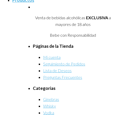
Productos
Venta de bebidas alcohólicas
EXCLUSIVA
a
mayores de 18 años
Bebe con Responsabilidad
Páginas de la Tienda
Mi cuenta
Seguimiento de Pedidos
Lista de Deseos
Preguntas Frecuentes
Categorias
Ginebras
Whisky
Vodka