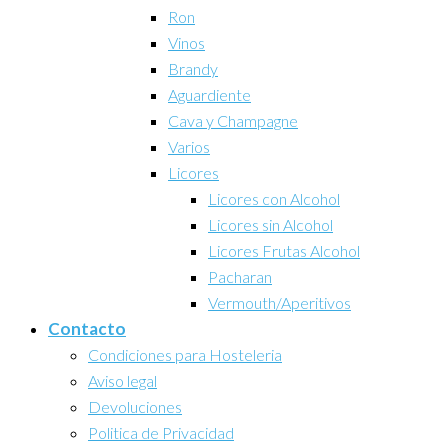
Ron
Vinos
Brandy
Aguardiente
Cava y Champagne
Varios
Licores
Licores con Alcohol
Licores sin Alcohol
Licores Frutas Alcohol
Pacharan
Vermouth/Aperitivos
Contacto
Condiciones para Hosteleria
Aviso legal
Devoluciones
Politica de Privacidad