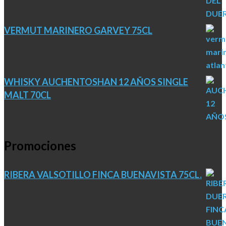
VERMUT MARINERO GARVEY 75CL
WHISKY AUCHENTOSHAN 12 AÑOS SINGLE
MALT 70CL
Promociones
RIBERA VALSOTILLO FINCA BUENAVISTA 75CL.