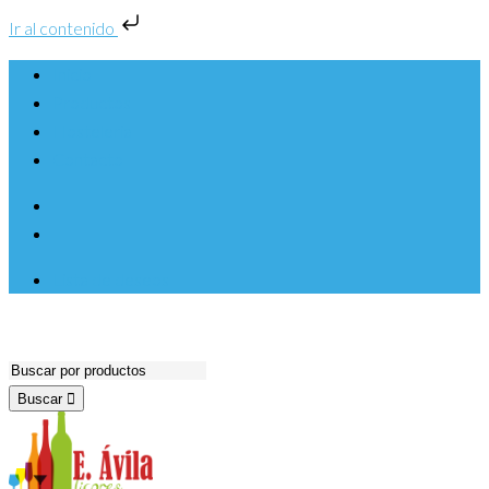
Ir al contenido
Inicio
Productos
Hosteleria
Contacto
Lista de deseos
Buscar