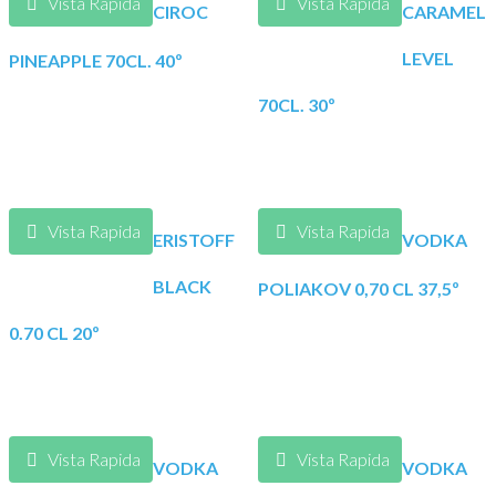
Vista Rapida
Vista Rapida
CIROC
CARAMEL
LEVEL
PINEAPPLE 70CL. 40º
70CL. 30º
Vista Rapida
Vista Rapida
ERISTOFF
VODKA
BLACK
POLIAKOV 0,70 CL 37,5º
0.70 CL 20º
Vista Rapida
Vista Rapida
VODKA
VODKA