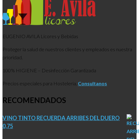
EUGENIO AVILA Licores y Bebidas
Proteger la salud de nuestros clientes y empleados es nuestra
prioridad.
100% HIGIENE – Desinfección Garantizada
Precios especiales para Hosteleria.
Consultanos
RECOMENDADOS
VINO TINTO RECUERDA ARRIBES DEL DUERO
0,75