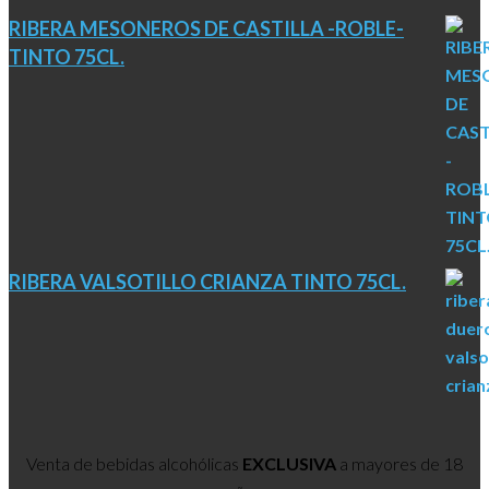
RIBERA MESONEROS DE CASTILLA -ROBLE-
TINTO 75CL.
RIBERA VALSOTILLO CRIANZA TINTO 75CL.
Venta de bebidas alcohólicas
EXCLUSIVA
a mayores de 18