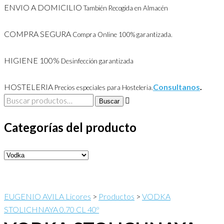
ENVIO A DOMICILIO
También Recogida en Almacén
COMPRA SEGURA
Compra Online 100% garantizada.
HIGIENE 100%
Desinfección garantizada
HOSTELERIA
Consultanos
.
Precios especiales para Hosteleria.
Buscar
Buscar
por:
Categorías del producto
EUGENIO AVILA Licores
>
Productos
>
VODKA
STOLICHNAYA 0.70 CL 40º