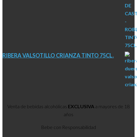
RIBERA VALSOTILLO CRIANZA TINTO 75CL.
Venta de bebidas alcohólicas
EXCLUSIVA
a mayores de 18
años
Bebe con Responsabilidad