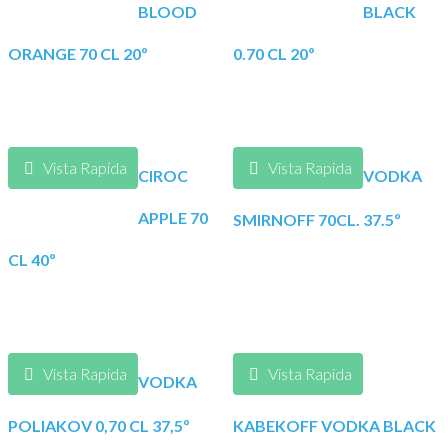
BLOOD
BLACK
ORANGE 70 CL 20º
0.70 CL 20º
Vista Rapida
Vista Rapida
CIROC
VODKA
APPLE 70
SMIRNOFF 70CL. 37.5º
CL 40º
Vista Rapida
Vista Rapida
VODKA
POLIAKOV 0,70 CL 37,5º
KABEKOFF VODKA BLACK