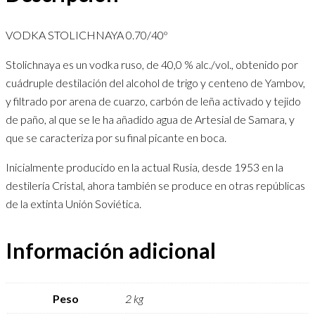
VODKA STOLICHNAYA 0.70/40º
Stolichnaya es un vodka ruso, de 40,0 % alc./vol., obtenido por
cuádruple destilación del alcohol de trigo y centeno de Yambov,
y filtrado por arena de cuarzo, carbón de leña activado y tejido
de paño, al que se le ha añadido agua de Artesial de Samara, y
que se caracteriza por su final picante en boca.
Inicialmente producido en la actual Rusia, desde 1953 en la
destilería Cristal, ahora también se produce en otras repúblicas
de la extinta Unión Soviética.
Información adicional
Peso
2 kg