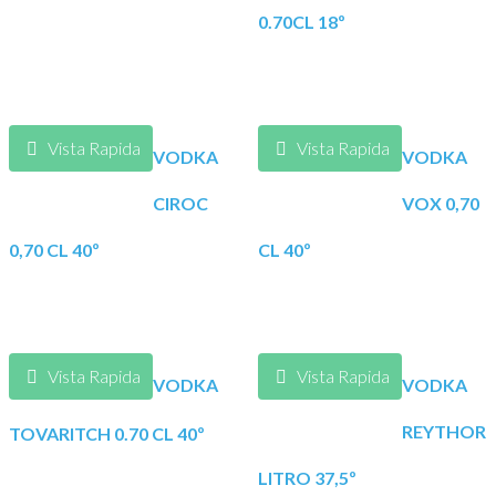
0.70CL 18º
Vista Rapida
Vista Rapida
VODKA
VODKA
CIROC
VOX 0,70
0,70 CL 40º
CL 40º
Vista Rapida
Vista Rapida
VODKA
VODKA
REYTHOR
TOVARITCH 0.70 CL 40º
LITRO 37,5º