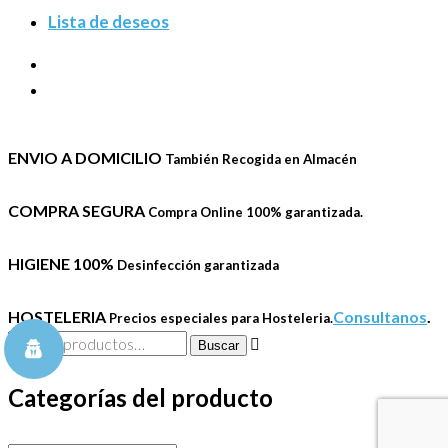
Lista de deseos
ENVIO A DOMICILIO
También Recogida en Almacén
COMPRA SEGURA
Compra Online 100% garantizada.
HIGIENE 100%
Desinfección garantizada
HOSTELERIA
Consultanos
.
Precios especiales para Hosteleria.
Buscar
Buscar
por:
Categorías del producto