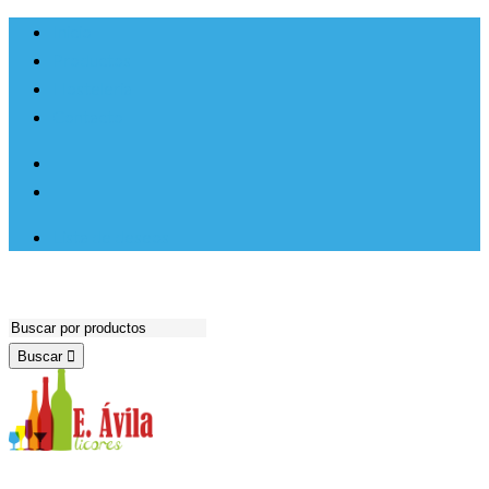
Ir al
Inicio
contenido
Productos
Hosteleria
Contacto
Lista de deseos
Buscar