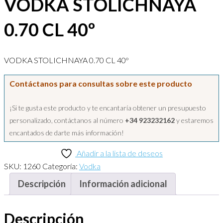
VODKA STOLICHNAYA
0.70 CL 40º
VODKA STOLICHNAYA 0.70 CL 40º
Contáctanos para consultas sobre este producto
¡Si te gusta este producto y te encantaría obtener un presupuesto
personalizado, contáctanos al número
+34 923232162
y estaremos
encantados de darte más información!
Añadir a la lista de deseos
SKU:
1260
Categoría:
Vodka
Descripción
Información adicional
Descripción