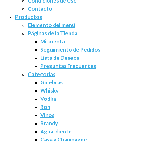
Condiciones de Uso
Contacto
Productos
Elemento del menú
Páginas de la Tienda
Mi cuenta
Seguimiento de Pedidos
Lista de Deseos
Preguntas Frecuentes
Categorias
Ginebras
Whisky
Vodka
Ron
Vinos
Brandy
Aguardiente
Cava y Champagne