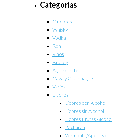
Categorias
Ginebras
Whisky
Vodka
Ron
Vinos
Brandy
Aguardiente
Cava y Champagne
Varios
Licores
Licores con Alcohol
Licores sin Alcohol
Licores Frutas Alcohol
Pacharan
Vermouth/Aperitivos