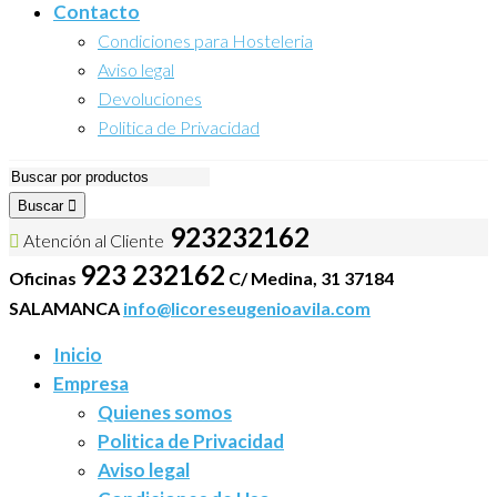
Contacto
Condiciones para Hosteleria
Aviso legal
Devoluciones
Politica de Privacidad
Buscar
923232162
Atención al Cliente
923 232162
Oficinas
C/ Medina, 31 37184
SALAMANCA
info@licoreseugenioavila.com
Inicio
Empresa
Quienes somos
Politica de Privacidad
Aviso legal