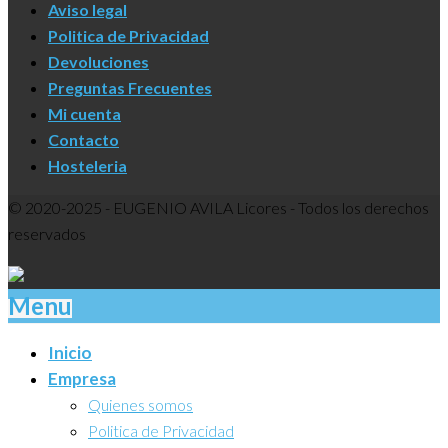
Aviso legal
Politica de Privacidad
Devoluciones
Preguntas Frecuentes
Mi cuenta
Contacto
Hosteleria
© 2020-2025 - EUGENIO AVILA Licores - Todos los derechos
reservados
Menu
Inicio
Empresa
Quienes somos
Politica de Privacidad