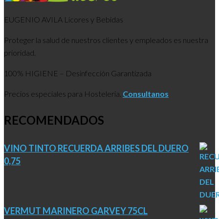
EUGENIO AVILA Licores y Bebidas
Proteger la salud de nuestros clientes y empleados es nuestra
prioridad.
100% HIGIENE – Desinfección Garantizada
Precios especiales para Hosteleria.
Consultanos
RECOMENDADOS
VINO TINTO RECUERDA ARRIBES DEL DUERO
0,75
VERMUT MARINERO GARVEY 75CL