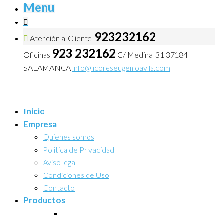
Menu
923232162
Atención al Cliente
923 232162
Oficinas
C/ Medina, 31 37184
SALAMANCA
info@licoreseugenioavila.com
Inicio
Empresa
Quienes somos
Politica de Privacidad
Aviso legal
Condiciones de Uso
Contacto
Productos