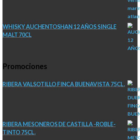
WHISKY AUCHENTOSHAN 12 AÑOS SINGLE
MALT 70CL
Promociones
RIBERA VALSOTILLO FINCA BUENAVISTA 75CL.
RIBERA MESONEROS DE CASTILLA -ROBLE-
TINTO 75CL.