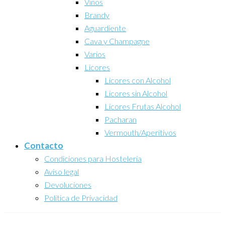
Vinos
Brandy
Aguardiente
Cava y Champagne
Varios
Licores
Licores con Alcohol
Licores sin Alcohol
Licores Frutas Alcohol
Pacharan
Vermouth/Aperitivos
Contacto
Condiciones para Hosteleria
Aviso legal
Devoluciones
Politica de Privacidad