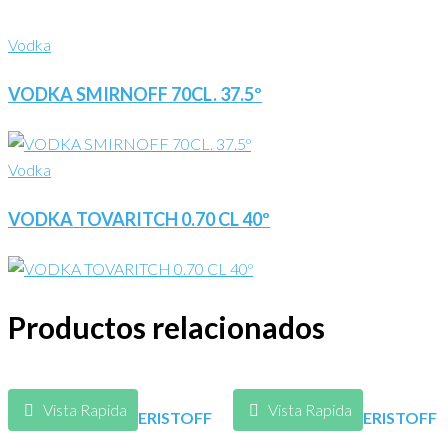
Vodka
VODKA SMIRNOFF 70CL. 37.5º
Vodka
VODKA TOVARITCH 0.70 CL 40º
Productos relacionados
Vista Rapida
Vista Rapida
ERISTOFF
ERISTOFF