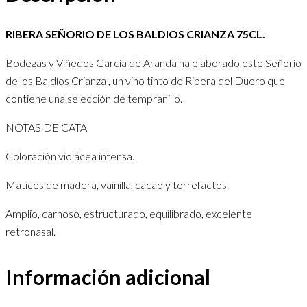
RIBERA SEÑORIO DE LOS BALDIOS CRIANZA 75CL.
Bodegas y Viñedos García de Aranda ha elaborado este Señorío
de los Baldíos Crianza , un vino tinto de Ribera del Duero que
contiene una selección de tempranillo.
NOTAS DE CATA
Coloración violácea intensa.
Matices de madera, vainilla, cacao y torrefactos.
Amplio, carnoso, estructurado, equilibrado, excelente
retronasal.
Información adicional