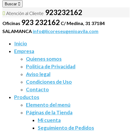
Buscar
923232162
Atención al Cliente
923 232162
Oficinas
C/ Medina, 31 37184
SALAMANCA
info@licoreseugenioavila.com
Inicio
Empresa
Quienes somos
Politica de Privacidad
Aviso legal
Condiciones de Uso
Contacto
Productos
Elemento del menú
Páginas de la Tienda
Mi cuenta
Seguimiento de Pedidos