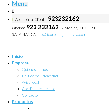
Menu
923232162
Atención al Cliente
923 232162
Oficinas
C/ Medina, 31 37184
SALAMANCA
info@licoreseugenioavila.com
Inicio
Empresa
Quienes somos
Politica de Privacidad
Aviso legal
Condiciones de Uso
Contacto
Productos