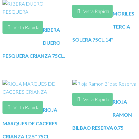
Vista Rapida
MORILES
TERCIA
Vista Rapida
RIBERA
SOLERA 75CL.14º
DUERO
PESQUERA CRIANZA 75CL.
Vista Rapida
RIOJA
Vista Rapida
RIOJA
RAMON
MARQUES DE CACERES
BILBAO RESERVA 0,75
CRIANZA 12.5º 75CL