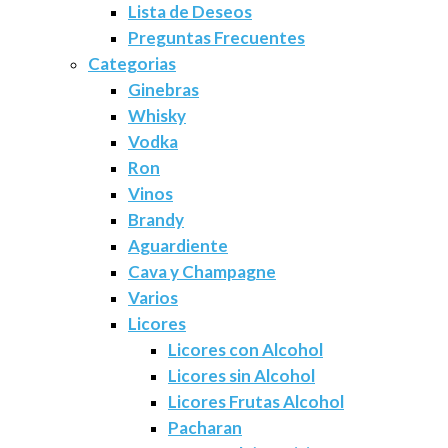
Lista de Deseos
Preguntas Frecuentes
Categorias
Ginebras
Whisky
Vodka
Ron
Vinos
Brandy
Aguardiente
Cava y Champagne
Varios
Licores
Licores con Alcohol
Licores sin Alcohol
Licores Frutas Alcohol
Pacharan