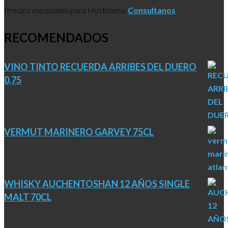
Precios especiales para Hosteleria.
Consultanos
RECOMENDADOS
VINO TINTO RECUERDA ARRIBES DEL DUERO
0,75
VERMUT MARINERO GARVEY 75CL
WHISKY AUCHENTOSHAN 12 AÑOS SINGLE
MALT 70CL