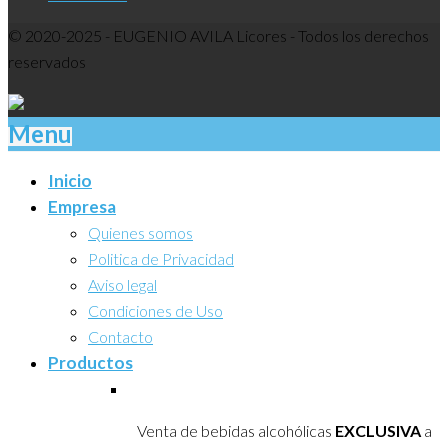
© 2020-2025 - EUGENIO AVILA Licores - Todos los derechos
reservados
Menu
Inicio
Empresa
Quienes somos
Politica de Privacidad
Aviso legal
Condiciones de Uso
Contacto
Productos
Venta de bebidas alcohólicas
EXCLUSIVA
a