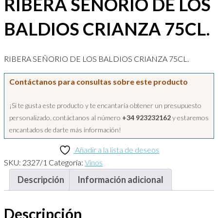
RIBERA SEÑORIO DE LOS
BALDIOS CRIANZA 75CL.
RIBERA SEÑORIO DE LOS BALDIOS CRIANZA 75CL.
Contáctanos para consultas sobre este producto
¡Si te gusta este producto y te encantaría obtener un presupuesto
personalizado, contáctanos al número
+34 923232162
y estaremos
encantados de darte más información!
Añadir a la lista de deseos
SKU:
2327/1
Categoría:
Vinos
Descripción
Información adicional
Descripción