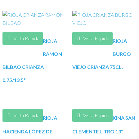
Vista Rapida
Vista Rapida
RIOJA
RIOJA
RAMON
BURGO
BILBAO CRIANZA
VIEJO CRIANZA 75CL.
0,75/13,5º
Vista Rapida
Vista Rapida
RIOJA
KINA SAN
HACIENDA LOPEZ DE
CLEMENTE LITRO 13º