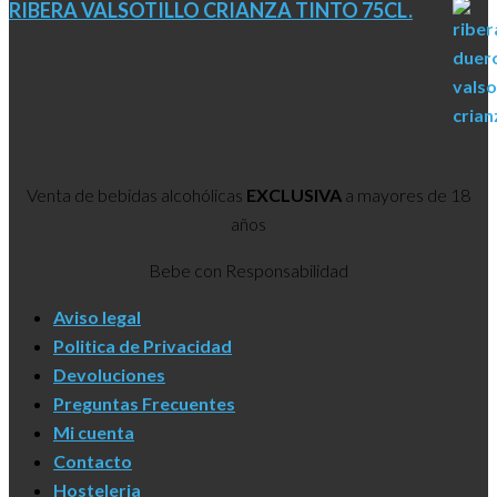
RIBERA VALSOTILLO CRIANZA TINTO 75CL.
Venta de bebidas alcohólicas
EXCLUSIVA
a mayores de 18
años
Bebe con Responsabilidad
Aviso legal
Politica de Privacidad
Devoluciones
Preguntas Frecuentes
Mi cuenta
Contacto
Hosteleria