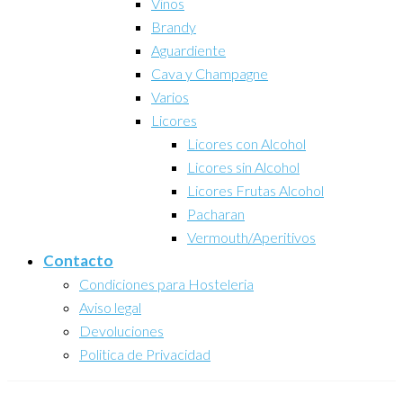
Vinos
Brandy
Aguardiente
Cava y Champagne
Varios
Licores
Licores con Alcohol
Licores sin Alcohol
Licores Frutas Alcohol
Pacharan
Vermouth/Aperitivos
Contacto
Condiciones para Hosteleria
Aviso legal
Devoluciones
Politica de Privacidad