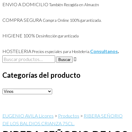
ENVIO A DOMICILIO
También Recogida en Almacén
COMPRA SEGURA
Compra Online 100% garantizada.
HIGIENE 100%
Desinfección garantizada
HOSTELERIA
Consultanos
.
Precios especiales para Hosteleria.
Buscar
Buscar
por:
Categorías del producto
EUGENIO AVILA Licores
>
Productos
>
RIBERA SEÑORIO
DE LOS BALDIOS CRIANZA 75CL.