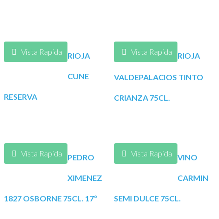
Vista Rapida
Vista Rapida
RIOJA
RIOJA
CUNE
VALDEPALACIOS TINTO
RESERVA
CRIANZA 75CL.
Vista Rapida
Vista Rapida
PEDRO
VINO
XIMENEZ
CARMIN
1827 OSBORNE 75CL. 17º
SEMI DULCE 75CL.