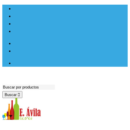
Ir al
Inicio
contenido
Productos
Hosteleria
Contacto
Lista de deseos
Buscar