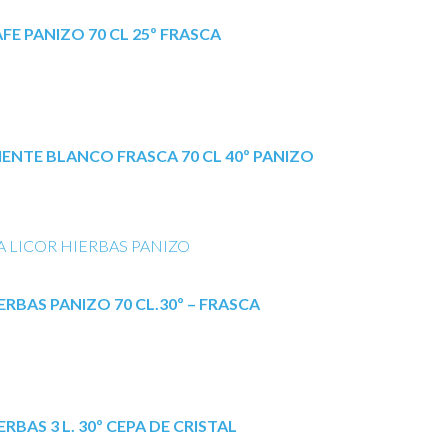
FE PANIZO 70 CL 25º FRASCA
ENTE BLANCO FRASCA 70 CL 40º PANIZO
ERBAS PANIZO 70 CL.30º – FRASCA
ERBAS 3 L. 30º CEPA DE CRISTAL