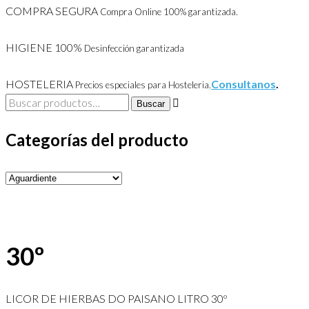
COMPRA SEGURA
Compra Online 100% garantizada.
HIGIENE 100%
Desinfección garantizada
HOSTELERIA
Consultanos
.
Precios especiales para Hosteleria.
Buscar
Buscar
por:
Categorías del producto
30º
LICOR DE HIERBAS DO PAISANO LITRO 30º