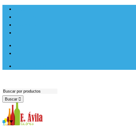
Ir al
Inicio
contenido
Productos
Hosteleria
Contacto
Lista de deseos
Buscar