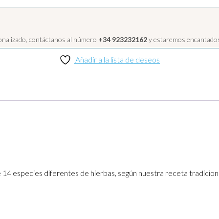
sonalizado, contáctanos al número
+34 923232162
y estaremos encantados
Añadir a la lista de deseos
 14 especies diferentes de hierbas, según nuestra receta tradiciona