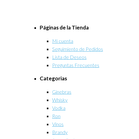
Páginas de la Tienda
Mi cuenta
Seguimiento de Pedidos
Lista de Deseos
Preguntas Frecuentes
Categorias
Ginebras
Whisky
Vodka
Ron
Vinos
Brandy