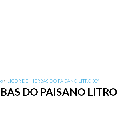
os
>
LICOR DE HIERBAS DO PAISANO LITRO 30º
RBAS DO PAISANO LITRO