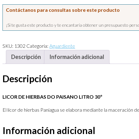
Contáctanos para consultas sobre este producto
¡Si te gusta este producto y te encantaría obtener un presupuesto per
SKU:
1302
Categoría:
Aguardiente
Descripción
Información adicional
Descripción
LICOR DE HIERBAS DO PAISANO LITRO 30º
El licor de hierbas Paniagua se elabora mediante la maceración de
Información adicional