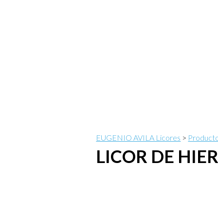
EUGENIO AVILA Licores
>
Product
LICOR DE HIE