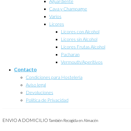
Aguardiente
Cava y Champagne
Varios
Licores
Licores con Alcohol
Licores sin Alcohol
Licores Frutas Alcohol
Pacharan
Vermouth/Aperitivos
Contacto
Condiciones para Hosteleria
Aviso legal
Devoluciones
Politica de Privacidad
ENVIO A DOMICILIO
También Recogida en Almacén