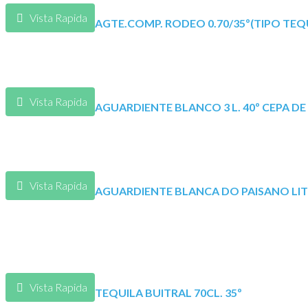
Vista Rapida
AGTE.COMP. RODEO 0.70/35º(TIPO TEQ
Vista Rapida
AGUARDIENTE BLANCO 3 L. 40º CEPA DE
Vista Rapida
AGUARDIENTE BLANCA DO PAISANO LIT
Vista Rapida
TEQUILA BUITRAL 70CL. 35º