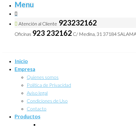
Menu
923232162
Atención al Cliente
923 232162
Oficinas
C/ Medina, 31 37184 SALA
Inicio
Empresa
Quienes somos
Politica de Privacidad
Aviso legal
Condiciones de Uso
Contacto
Productos