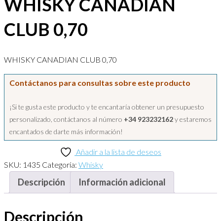
WHISKY CANADIAN
CLUB 0,70
WHISKY CANADIAN CLUB 0,70
Contáctanos para consultas sobre este producto
¡Si te gusta este producto y te encantaría obtener un presupuesto
personalizado, contáctanos al número
+34 923232162
y estaremos
encantados de darte más información!
Añadir a la lista de deseos
SKU:
1435
Categoría:
Whisky
Descripción
Información adicional
Descripción