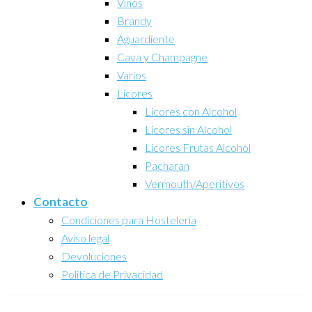
Vinos
Brandy
Aguardiente
Cava y Champagne
Varios
Licores
Licores con Alcohol
Licores sin Alcohol
Licores Frutas Alcohol
Pacharan
Vermouth/Aperitivos
Contacto
Condiciones para Hosteleria
Aviso legal
Devoluciones
Politica de Privacidad