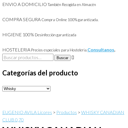
ENVIO A DOMICILIO
También Recogida en Almacén
COMPRA SEGURA
Compra Online 100% garantizada.
HIGIENE 100%
Desinfección garantizada
HOSTELERIA
Consultanos
.
Precios especiales para Hosteleria.
Buscar
Buscar
por:
Categorías del producto
EUGENIO AVILA Licores
>
Productos
>
WHISKY CANADIAN
CLUB 0,70