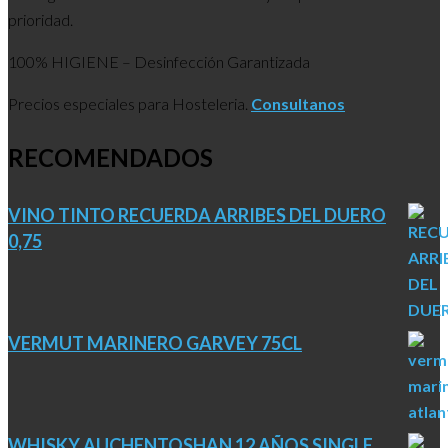
prioridad.
100% HIGIENE – Desinfección Garantizada
Precios especiales para Hosteleria.
Consultanos
RECOMENDADOS
VINO TINTO RECUERDA ARRIBES DEL DUERO
0,75
VERMUT MARINERO GARVEY 75CL
WHISKY AUCHENTOSHAN 12 AÑOS SINGLE