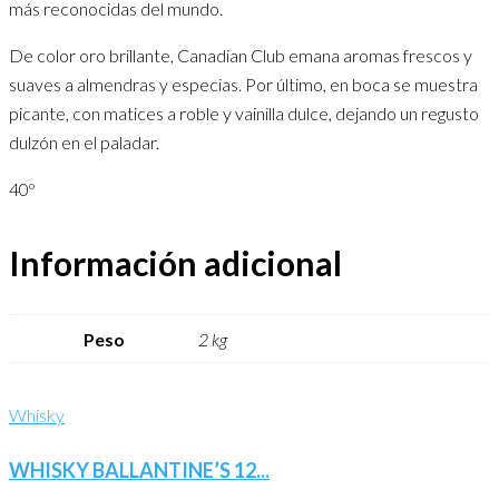
más reconocidas del mundo.
De color oro brillante, Canadian Club emana aromas frescos y
suaves a almendras y especias. Por último, en boca se muestra
picante, con matices a roble y vainilla dulce, dejando un regusto
dulzón en el paladar.
40º
Información adicional
Peso
2 kg
Whisky
WHISKY BALLANTINE’S 12...