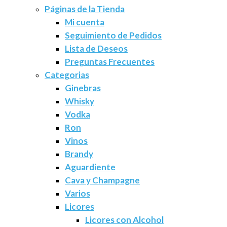
Páginas de la Tienda
Mi cuenta
Seguimiento de Pedidos
Lista de Deseos
Preguntas Frecuentes
Categorias
Ginebras
Whisky
Vodka
Ron
Vinos
Brandy
Aguardiente
Cava y Champagne
Varios
Licores
Licores con Alcohol