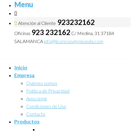
Menu
923232162
Atención al Cliente
923 232162
Oficinas
C/ Medina, 31 37184
SALAMANCA
info@licoreseugenioavila.com
Inicio
Empresa
Quienes somos
Politica de Privacidad
Aviso legal
Condiciones de Uso
Contacto
Productos