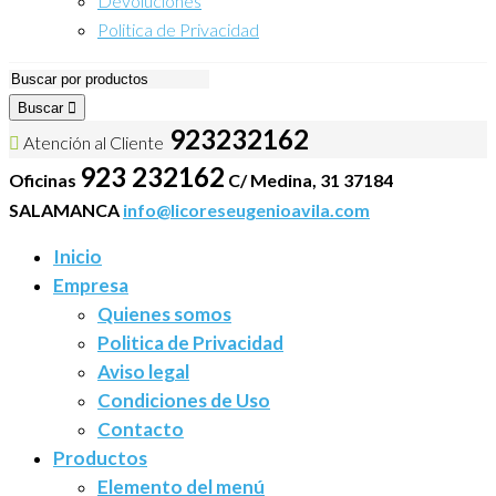
Devoluciones
Politica de Privacidad
Buscar
923232162
Atención al Cliente
923 232162
Oficinas
C/ Medina, 31 37184
SALAMANCA
info@licoreseugenioavila.com
Inicio
Empresa
Quienes somos
Politica de Privacidad
Aviso legal
Condiciones de Uso
Contacto
Productos
Elemento del menú