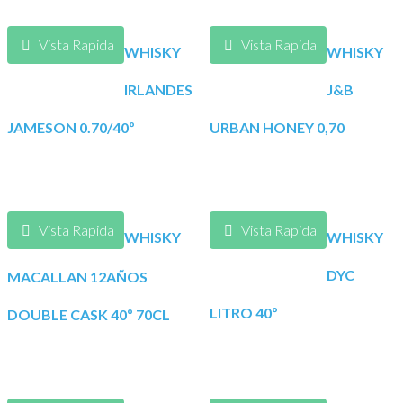
Vista Rapida
Vista Rapida
WHISKY
WHISKY
IRLANDES
J&B
JAMESON 0.70/40º
URBAN HONEY 0,70
Vista Rapida
Vista Rapida
WHISKY
WHISKY
DYC
MACALLAN 12AÑOS
LITRO 40º
DOUBLE CASK 40º 70CL