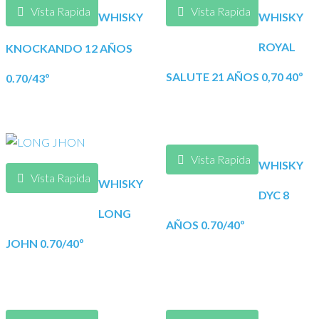
Vista Rapida
Vista Rapida
WHISKY
WHISKY
ROYAL
KNOCKANDO 12 AÑOS
SALUTE 21 AÑOS 0,70 40º
0.70/43º
Vista Rapida
WHISKY
Vista Rapida
WHISKY
DYC 8
LONG
AÑOS 0.70/40º
JOHN 0.70/40º