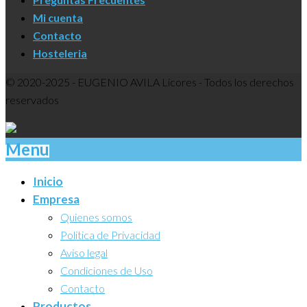
Mi cuenta
Contacto
Hosteleria
© 2020-2025 - EUGENIO AVILA Licores - Todos los derechos
reservados
Menu
Inicio
Empresa
Quienes somos
Politica de Privacidad
Aviso legal
Condiciones de Uso
Contacto
Productos