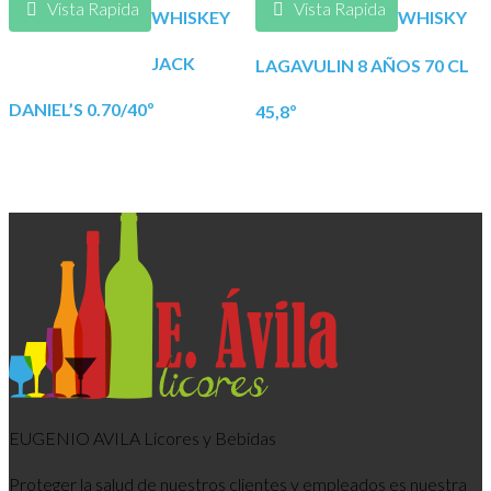
Vista Rapida
Vista Rapida
WHISKEY
WHISKY
JACK
LAGAVULIN 8 AÑOS 70 CL
DANIEL’S 0.70/40º
45,8º
EUGENIO AVILA Licores y Bebidas
Proteger la salud de nuestros clientes y empleados es nuestra