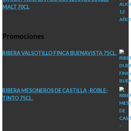
MALT 70CL
Promociones
RIBERA VALSOTILLO FINCA BUENAVISTA 75CL.
RIBERA MESONEROS DE CASTILLA -ROBLE-
TINTO 75CL.