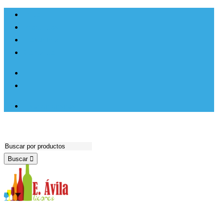
Ir al
Inicio
contenido
Productos
Hosteleria
Contacto
Lista de deseos
Buscar