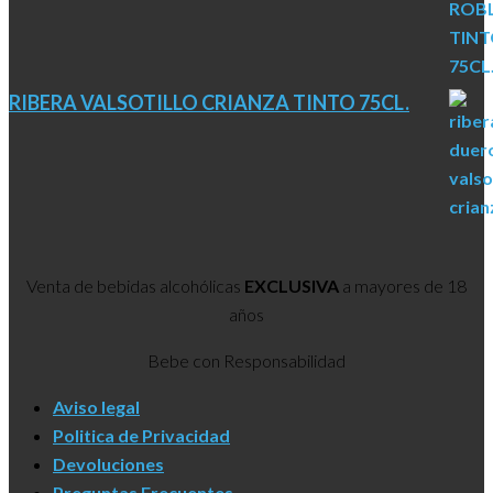
RIBERA VALSOTILLO CRIANZA TINTO 75CL.
Venta de bebidas alcohólicas
EXCLUSIVA
a mayores de 18
años
Bebe con Responsabilidad
Aviso legal
Politica de Privacidad
Devoluciones
Preguntas Frecuentes