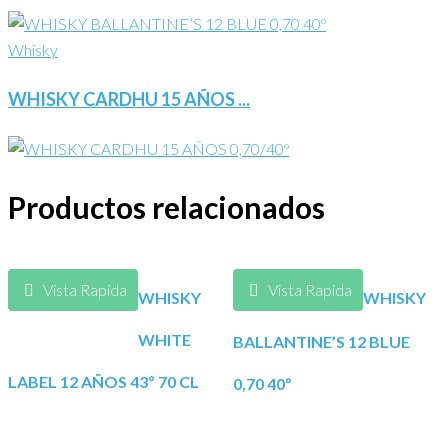
Whisky
WHISKY CARDHU 15 AÑOS ...
Productos relacionados
Vista Rapida
Vista Rapida
WHISKY
WHISKY
WHITE
BALLANTINE’S 12 BLUE
LABEL 12 AÑOS 43º 70 CL
0,70 40º