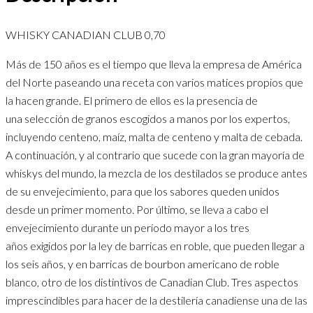
WHISKY CANADIAN CLUB 0,70
Más de 150 años es el tiempo que lleva la empresa de América
del Norte paseando una receta con varios matices propios que
la hacen grande. El primero de ellos es la presencia de
una selección de granos escogidos a manos por los expertos,
incluyendo centeno, maíz, malta de centeno y malta de cebada.
A continuación, y al contrario que sucede con la gran mayoría de
whiskys del mundo, la mezcla de los destilados se produce antes
de su envejecimiento, para que los sabores queden unidos
desde un primer momento. Por último, se lleva a cabo el
envejecimiento durante un período mayor a los tres
años exigidos por la ley de barricas en roble, que pueden llegar a
los seis años, y en barricas de bourbon americano de roble
blanco, otro de los distintivos de Canadian Club. Tres aspectos
imprescindibles para hacer de la destilería canadiense una de las