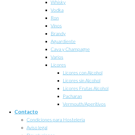
Whisky
Vodka
Ron
Vinos
Brandy
Aguardiente
Cava y Champagne
Varios
Licores
Licores con Alcohol
Licores sin Alcohol
Licores Frutas Alcohol
Pacharan
Vermouth/Aperitivos
Contacto
Condiciones para Hosteleria
Aviso legal