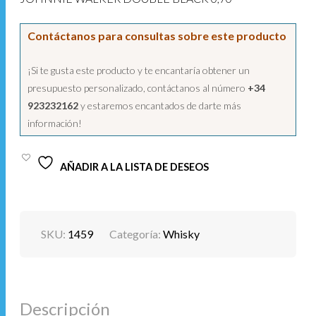
Contáctanos para consultas sobre este producto
¡Si te gusta este producto y te encantaría obtener un
presupuesto personalizado, contáctanos al número
+34
923232162
y estaremos encantados de darte más
información!
AÑADIR A LA LISTA DE DESEOS
SKU:
1459
Categoría:
Whisky
Descripción