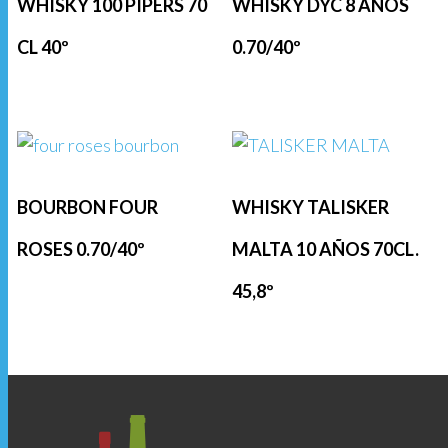
WHISKY 100 PIPERS 70
WHISKY DYC 8 AÑOS
CL 40º
0.70/40º
BOURBON FOUR
WHISKY TALISKER
ROSES 0.70/40º
MALTA 10 AÑOS 70CL.
45,8º