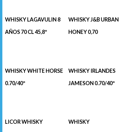
WHISKY LAGAVULIN 8
WHISKY J&B URBAN
AÑOS 70 CL 45,8º
HONEY 0,70
WHISKY WHITE HORSE
WHISKY IRLANDES
0.70/40º
JAMESON 0.70/40º
LICOR WHISKY
WHISKY