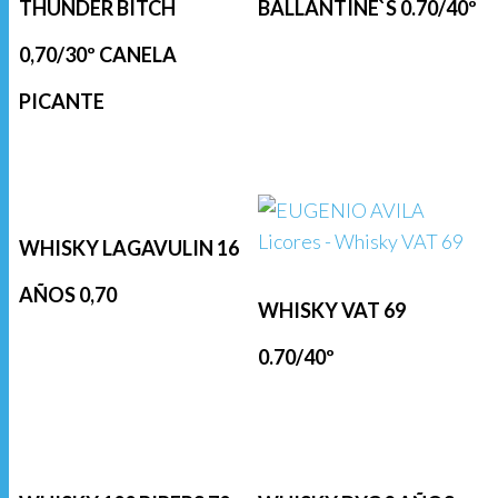
THUNDER BITCH
BALLANTINE`S 0.70/40º
0,70/30º CANELA
PICANTE
WHISKY LAGAVULIN 16
AÑOS 0,70
WHISKY VAT 69
0.70/40º