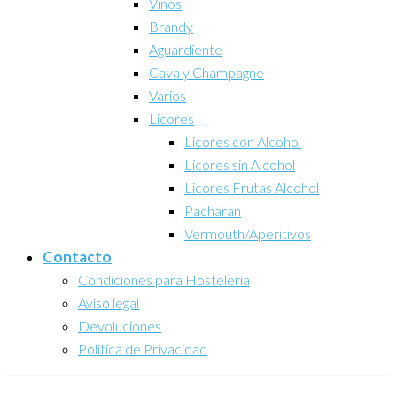
Vinos
Brandy
Aguardiente
Cava y Champagne
Varios
Licores
Licores con Alcohol
Licores sin Alcohol
Licores Frutas Alcohol
Pacharan
Vermouth/Aperitivos
Contacto
Condiciones para Hosteleria
Aviso legal
Devoluciones
Politica de Privacidad