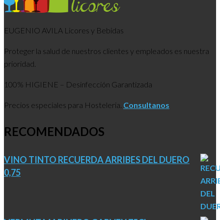
EUGENIO AVILA Licores y Bebidas
Proteger la salud de nuestros clientes y empleados es nuestra
prioridad.
100% HIGIENE – Desinfección Garantizada
Precios especiales para Hosteleria.
Consultanos
RECOMENDADOS
VINO TINTO RECUERDA ARRIBES DEL DUERO
0,75