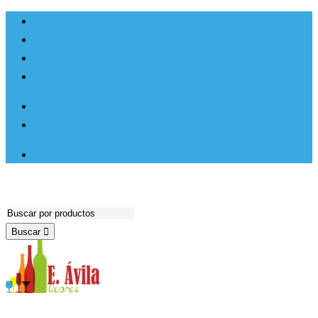
Ir al
Inicio
contenido
Productos
Hosteleria
Contacto
Lista de deseos
Buscar