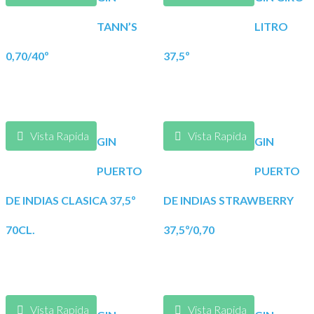
TANN’S
LITRO
0,70/40º
37,5º
Vista Rapida
Vista Rapida
GIN
GIN
PUERTO
PUERTO
DE INDIAS CLASICA 37,5º
DE INDIAS STRAWBERRY
70CL.
37,5º/0,70
Vista Rapida
Vista Rapida