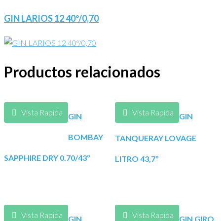
GIN LARIOS 12 40º/0,70
Productos relacionados
Vista Rapida
Vista Rapida
GIN
GIN
BOMBAY
TANQUERAY LOVAGE
SAPPHIRE DRY 0.70/43º
LITRO 43,7º
Vista Rapida
Vista Rapida
GIN
GIN GIRO