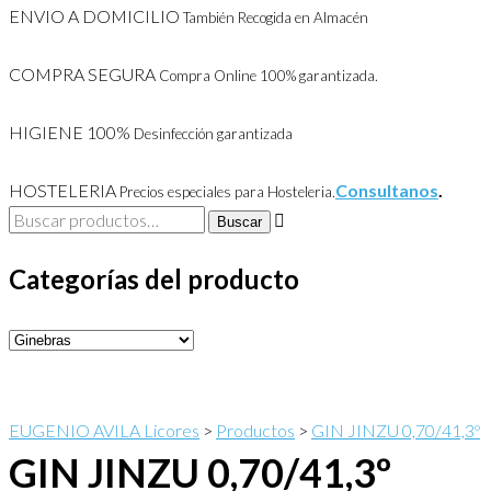
ENVIO A DOMICILIO
También Recogida en Almacén
COMPRA SEGURA
Compra Online 100% garantizada.
HIGIENE 100%
Desinfección garantizada
HOSTELERIA
Consultanos
.
Precios especiales para Hosteleria.
Buscar
Buscar
por:
Categorías del producto
EUGENIO AVILA Licores
>
Productos
>
GIN JINZU 0,70/41,3º
GIN JINZU 0,70/41,3º