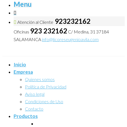
Menu
923232162
Atención al Cliente
923 232162
Oficinas
C/ Medina, 31 37184
SALAMANCA
info@licoreseugenioavila.com
Inicio
Empresa
Quienes somos
Politica de Privacidad
Aviso legal
Condiciones de Uso
Contacto
Productos