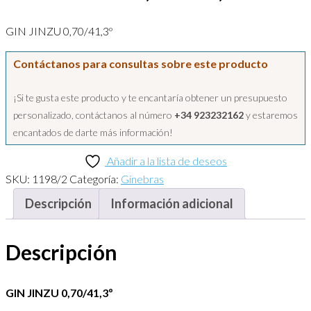
GIN JINZU 0,70/41,3º
Contáctanos para consultas sobre este producto
¡Si te gusta este producto y te encantaría obtener un presupuesto
personalizado, contáctanos al número
+34 923232162
y estaremos
encantados de darte más información!
Añadir a la lista de deseos
SKU:
1198/2
Categoría:
Ginebras
Descripción
Información adicional
Descripción
GIN JINZU 0,70/41,3º