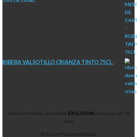
RIBERA VALSOTILLO CRIANZA TINTO 75CL.
Venta de bebidas alcohólicas
EXCLUSIVA
a mayores de 18
años
Bebe con Responsabilidad