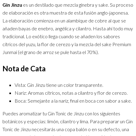
Gin Jinzu
es un destilado que mezcla ginebra y sake. Su proceso
de elaboración es otra muestra de esta fusión anglo-japonesa.
La elaboración comienza en un alambique de cobre al que se
añaden bayas de enebro, angélica y cilantro. Hasta ahí todo muy
tradicional. Lo exótico llega cuando se añaden los sabores
cítricos del yuzu, la flor de cerezo y la mezcla del sake Premium
Junmai (el grano de arroz se pule hasta el 70%).
Nota de Cata
Vista: Gin Jinzu tiene un color transparente.
Nariz: Aromas cítricos, notas a cilantro y flor de cerezo.
Boca: Semejante a la nariz, final en boca con sabor a sake.
Puedes aromatizar tu Gin Tonic de Jinzu con los siguientes
botánicos y especias: limón, cilantro y lima. Para preparar un Gin
Tonic de Jinzu necesitarás una copa balón o en su defecto, una