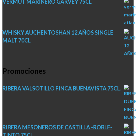
VERMUT MARINERO GARVEY 75CL
WHISKY AUCHENTOSHAN 12 AÑOS SINGLE
MALT 70CL
Promociones
RIBERA VALSOTILLO FINCA BUENAVISTA 75CL.
RIBERA MESONEROS DE CASTILLA -ROBLE-
TINTO 75CL.