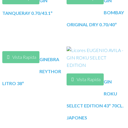
GIN
GIN
BOMBAY
TANQUERAY 0.70/43.1º
ORIGINAL DRY 0.70/40º
Vista Rapida
GINEBRA
REYTHOR
Vista Rapida
GIN
LITRO 38º
ROKU
SELECT EDITION 43º 70CL.
JAPONES