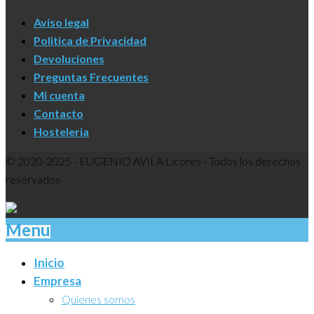
Aviso legal
Politica de Privacidad
Devoluciones
Preguntas Frecuentes
Mi cuenta
Contacto
Hosteleria
© 2020-2025 - EUGENIO AVILA Licores - Todos los derechos
reservados
Menu
Inicio
Empresa
Quienes somos