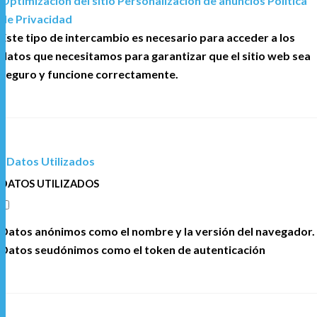
Optimización del sitio
Personalización de anuncios
Politica
de Privacidad
Este tipo de intercambio es necesario para acceder a los
datos que necesitamos para garantizar que el sitio web sea
seguro y funcione correctamente.
Datos Utilizados
DATOS UTILIZADOS
Datos anónimos como el nombre y la versión del navegador.
Datos seudónimos como el token de autenticación