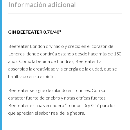
Información adicional
GIN BEEFEATER 0.70/40º
Beefeater London dry nació y creció en el corazón de
Londres, donde continúa estando desde hace más de 150
años. Como la bebida de Londres, Beefeater ha
absorbido la creatividad y la energía de la ciudad, que se
ha filtrado en su espíritu.
Beefeater se sigue destilando en Londres. Con su
carácter fuerte de enebro y notas cítricas fuertes,
Beefeater es una verdadera “London Dry Gin” para los
que aprecian el sabor real de la ginebra.