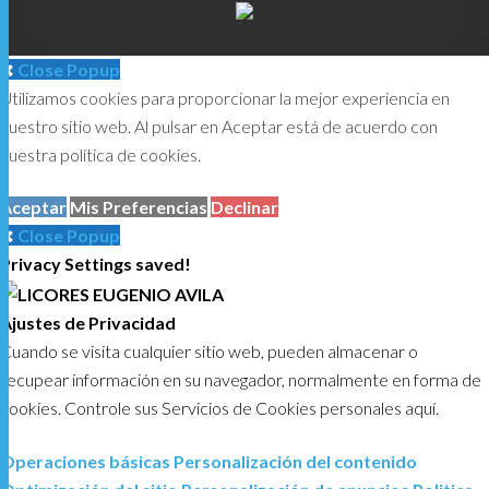
Close Popup
Utilizamos cookies para proporcionar la mejor experiencia en
MENU
nuestro sitio web. Al pulsar en Aceptar está de acuerdo con
nuestra política de cookies.
Aceptar
Mis Preferencias
Declinar
Close Popup
Privacy Settings saved!
Ajustes de Privacidad
Cuando se visita cualquier sitio web, pueden almacenar o
recupear información en su navegador, normalmente en forma de
cookies. Controle sus Servicios de Cookies personales aquí.
Operaciones básicas
Personalización del contenido