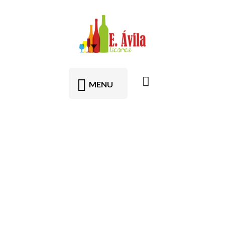
contenido
MENU
Tienda
Licores y Bebidas