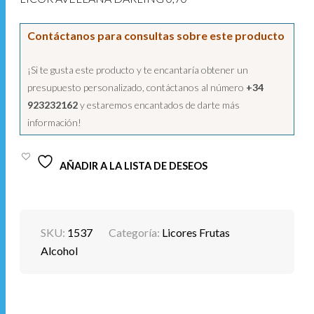
Contáctanos para consultas sobre este producto
¡Si te gusta este producto y te encantaría obtener un
presupuesto personalizado, contáctanos al número
+34
923232162
y estaremos encantados de darte más
información!
AÑADIR A LA LISTA DE DESEOS
SKU:
1537
Categoría:
Licores Frutas
Alcohol