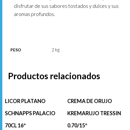
disfrutar de sus sabores tostados y dulces y sus
aromas profundos.
2 kg
PESO
Productos relacionados
LICOR PLATANO
CREMA DE ORUJO
SCHNAPPS PALACIO
KREMARUJO TRESSIN
70CL 16º
0.70/15º