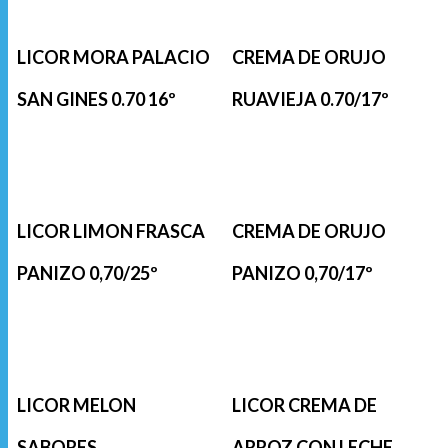
LICOR MORA PALACIO
CREMA DE ORUJO
SAN GINES 0.70 16º
RUAVIEJA 0.70/17º
LICOR LIMON FRASCA
CREMA DE ORUJO
PANIZO 0,70/25º
PANIZO 0,70/17º
LICOR MELON
LICOR CREMA DE
SABORES
ARROZ CON LECHE