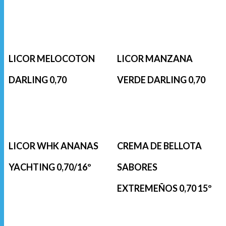
LICOR MELOCOTON
LICOR MANZANA
DARLING 0,70
VERDE DARLING 0,70
LICOR WHK ANANAS
CREMA DE BELLOTA
YACHTING 0,70/16º
SABORES
EXTREMEÑOS 0,70 15º