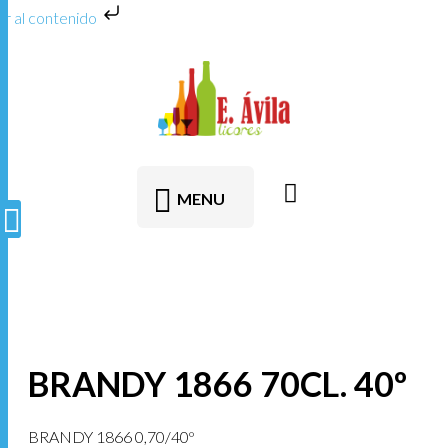
Ir al contenido
MENU
BRANDY 1866 70CL. 40º
BRANDY 1866 0,70/40º