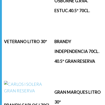
OSBORNE G.RVA.
ESTUC.40.5º 70CL.
VETERANO LITRO 30º
BRANDY
INDEPENDENCIA 70CL.
40.5º GRAN RESERVA
GRAN MARQUES LITRO
30º