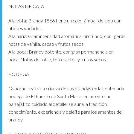
NOTAS DE CATA
A la vista: Brandy 1866 tiene un color ámbar dorado con
ribetes yodados.
A la nariz: Gran intensidad aromática, profundo, con ligeras
notas de vainilla, cacao y frutos secos.
A la boca: Brandy potente, con gran permanencia en
boca. Notas de roble, torrefactos y frutos secos.
BODEGA
Osborne realiza la crianza de sus brandys en la centenaria
bodega de El Puerto de Santa María. en un entorno
paisajístico cuidado al detalle, se aúna la tradición,
conocimiento, experiencia y deleite para los amantes del
brandy.