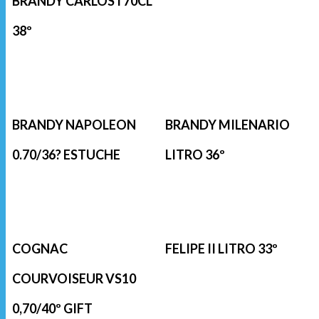
BRANDY CARLOS I 70CL
38º
BRANDY NAPOLEON
BRANDY MILENARIO
0.70/36? ESTUCHE
LITRO 36º
COGNAC
FELIPE II LITRO 33º
COURVOISEUR VS10
0,70/40º GIFT